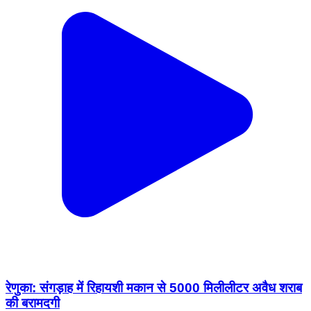
रेणुका: संगड़ाह में रिहायशी मकान से 5000 मिलीलीटर अवैध शराब
की बरामदगी