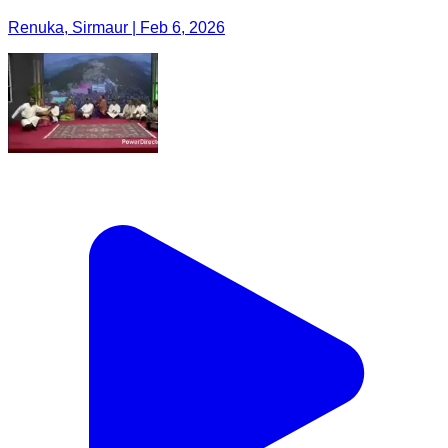
Renuka, Sirmaur | Feb 6, 2026