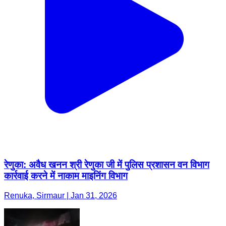
रेणुका: अवैध खनन श्री रेणुका जी में पुलिस प्रशासन वन विभाग
कार्रवाई करने में नाकाम माइनिंग विभाग
Renuka, Sirmaur | Jan 31, 2026