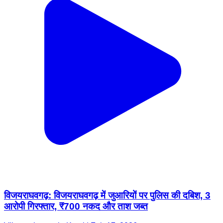
विजयराघवगढ़: विजयराघवगढ़ में जुआरियों पर पुलिस की दबिश, 3
आरोपी गिरफ्तार, ₹700 नकद और ताश जब्त