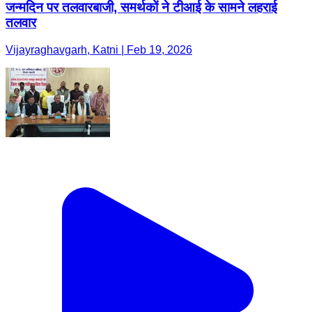
जन्मदिन पर तलवारबाजी, समर्थकों ने टीआई के सामने लहराई
तलवार
Vijayraghavgarh, Katni | Feb 19, 2026