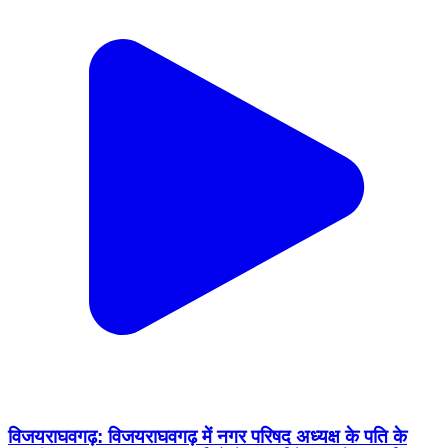
विजयराघवगढ़: विजयराघवगढ़ में नगर परिषद अध्यक्ष के पति के