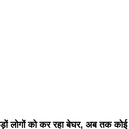
ड़ों लोगों को कर रहा बेघर, अब तक कोई 