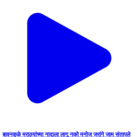
बावनकुळे मराठ्यांच्या नादाला लागू नको मनोज जरांगे जाम संतापले