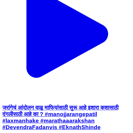
जरांगेचं आंदोलन वाळू माफियांसाठी सुरू आहे इशारा कशासाठी
दंगलीसाठी आहे का ? #manojjarangepatil
#laxmanhake #marathaaarakshan
#DevendraFadanvis #EknathShinde