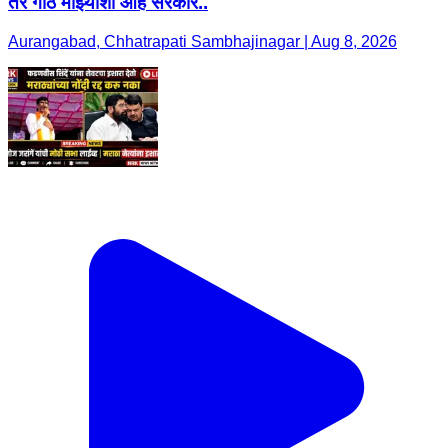
तर गाठ माझ्याशी आहे सरकार..
Aurangabad, Chhatrapati Sambhajinagar | Aug 8, 2026