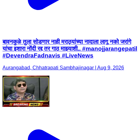
बावनकुळे तुला सोडणार नाही मराठ्यांच्या नादाला लागू नको जरांगे
यांचा इशारा नोंदी रद्द तर गाठ माझ्याशी.. #manojjarangepatil
#DevendraFadnavis #LiveNews
Aurangabad, Chhatrapati Sambhajinagar | Aug 9, 2026