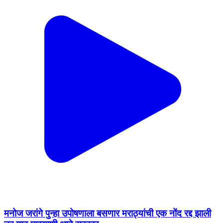
मनोज जरांगे पुन्हा उपोषणाला बसणार मराठ्यांची एक नोंद रद्द झाली