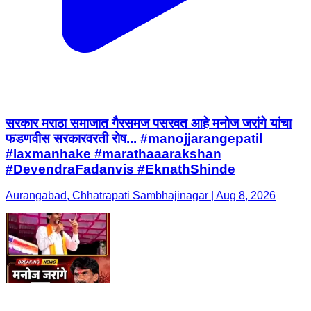
सरकार मराठा समाजात गैरसमज पसरवत आहे मनोज जरांगे यांचा
फडणवीस सरकारवरती रोष... #manojjarangepatil
#laxmanhake #marathaaarakshan
#DevendraFadanvis #EknathShinde
Aurangabad, Chhatrapati Sambhajinagar | Aug 8, 2026