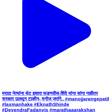
मराठा नेत्यांना थेट इशारा फडणवीस-शिंदे यांना सांगा नाहीतर
सरकार उलथून टाकीन- मनोज जरांगे.. #manojjarangepatil
#laxmanhake #EknathShinde
#DevendraFadanvis #marathaaarakshan