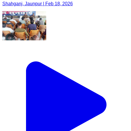
Shahganj, Jaunpur | Feb 18, 2026