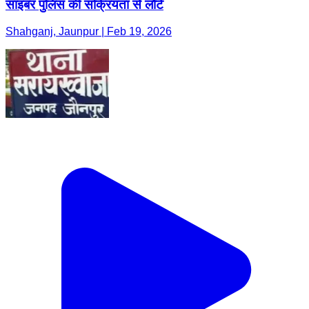
साइबर पुलिस की सक्रियता से लौटे
Shahganj, Jaunpur | Feb 19, 2026