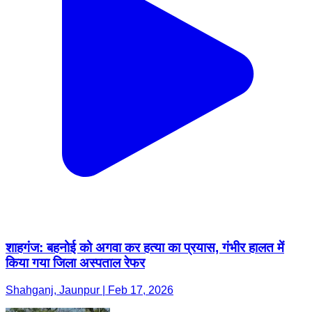
शाहगंज: बहनोई को अगवा कर हत्या का प्रयास, गंभीर हालत में
किया गया जिला अस्पताल रेफर
Shahganj, Jaunpur | Feb 17, 2026