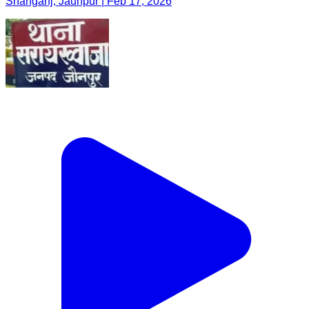
Shahganj, Jaunpur | Feb 17, 2026