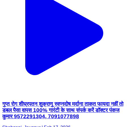
गुप्त रोग शीघ्रपतन शुक्राणु स्वप्नदोष मर्दाना ताकत फायदा नहीं तो
डबल पैसा वापस 100% गारंटी के साथ संपर्क करें डॉक्टर पंकज
कुमार 9572291304, 7091077898