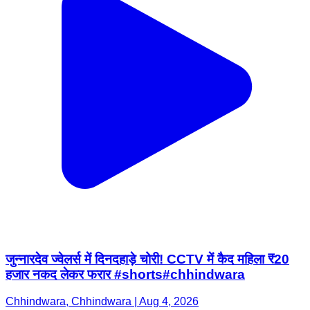
जुन्नारदेव ज्वेलर्स में दिनदहाड़े चोरी! CCTV में कैद महिला ₹20
हजार नकद लेकर फरार #shorts#chhindwara
Chhindwara, Chhindwara | Aug 4, 2026