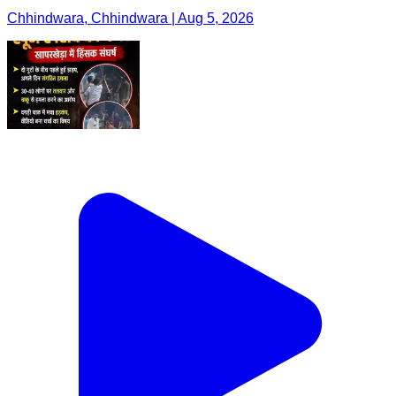
Chhindwara, Chhindwara | Aug 5, 2026