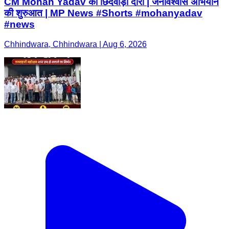
CM Mohan Yadav का छिंदवाड़ा दौरा | जनविश्वास अभियान
की शुरुआत | MP News #Shorts #mohanyadav
#news
Chhindwara, Chhindwara | Aug 6, 2026