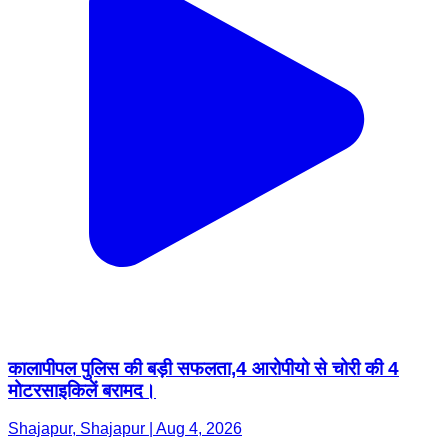
कालापीपल पुलिस की बड़ी सफलता,4 आरोपीयो से चोरी की 4
मोटरसाइकिलें बरामद।
Shajapur, Shajapur | Aug 4, 2026