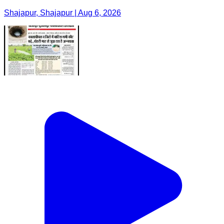
Shajapur, Shajapur | Aug 6, 2026