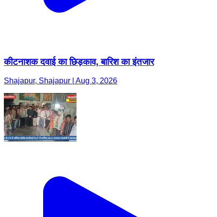
कीटनाशक दवाई का छिड़काव, बारिश का इंतजार
Shajapur, Shajapur | Aug 3, 2026