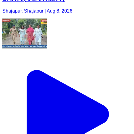
Shajapur, Shajapur | Aug 8, 2026