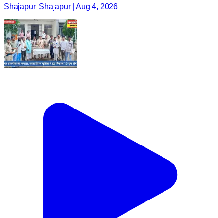
Shajapur, Shajapur | Aug 4, 2026