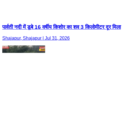
पार्वती नदी में डूबे 16 वर्षीय किशोर का शव 3 किलोमीटर दूर मिला
Shajapur, Shajapur | Jul 31, 2026