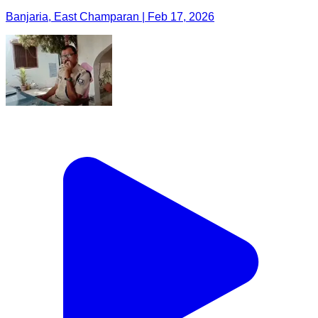
Banjaria, East Champaran | Feb 17, 2026