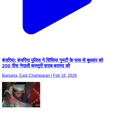
बंजरिया: बंजरिया पुलिस ने सिंघिया गुमटी के पास से बुधवार को
200 पीस नेपाली कस्तूरी शराब बरामद की
Banjaria, East Champaran | Feb 18, 2026