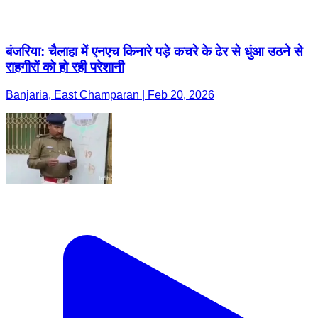
बंजरिया: चैलाहा में एनएच किनारे पड़े कचरे के ढेर से धुंआ उठने से
राहगीरों को हो रही परेशानी
Banjaria, East Champaran | Feb 20, 2026