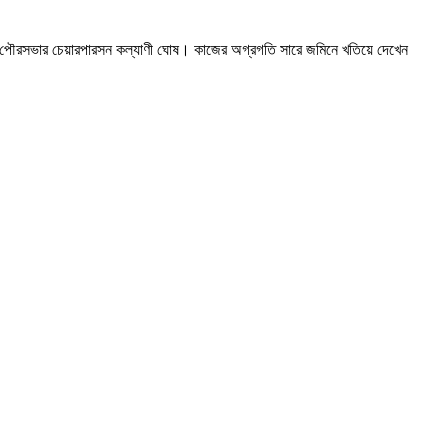
়গপুর পৌরসভার চেয়ারপারসন কল্যাণী ঘোষ। কাজের অগ্রগতি সারে জমিনে খতিয়ে দেখেন