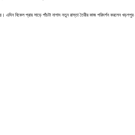
রু হয়। এদিন বিকেল প্রায় সাড়ে পাঁচটা নাগাদ নতুন রাস্তা তৈরীর কাজ পরিদর্শন করলেন খড