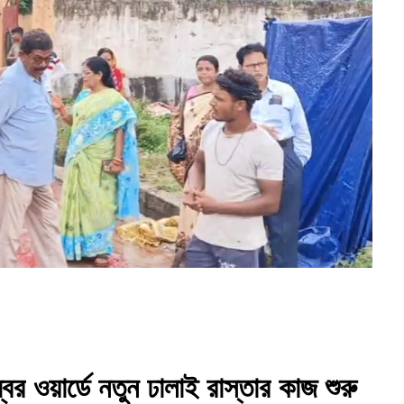
 ওয়ার্ডে নতুন ঢালাই রাস্তার কাজ শুরু