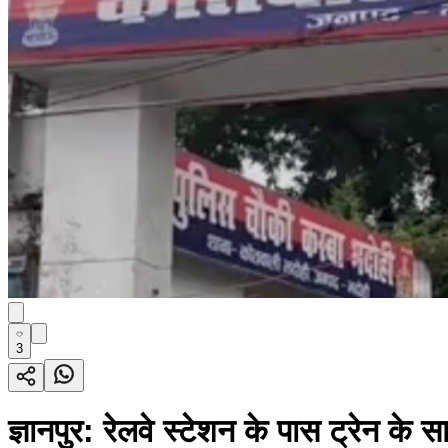
3
ज्ञानपुर: रेलवे स्टेशन के पास ट्रेन क