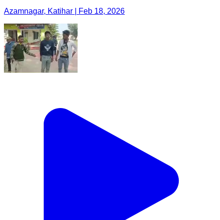
Azamnagar, Katihar | Feb 18, 2026