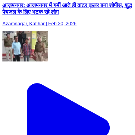
आज़मनगर: आजमनगर में गर्मी आते ही वाटर कूलर बना शोपीस, शुद्ध
पेयजल के लिए भटक रहे लोग
Azamnagar, Katihar | Feb 20, 2026