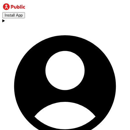
Install App