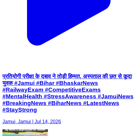
प्रतियोगी परीक्षा के दबाव ने तोड़ी हिम्मत, अस्पताल की छत से कूदा
युवक #Jamui #Bihar #BhaskarNews
#RailwayExam #CompetitiveExams
#MentalHealth #StressAwareness #JamuiNews
#BreakingNews #BiharNews #LatestNews
#StayStrong
Jamui, Jamui | Jul 14, 2026