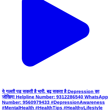
ये गलती पड़ सकती है भारी, बढ़ सकता है Depression का
जोखिम! Helpline Number: 9312286540 WhatsApp
Number: 9560979433 #DepressionAwareness
#MentalHealth #HealthTips #HealthyLifestyle