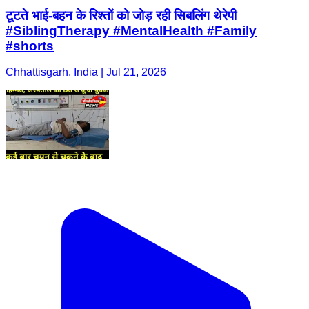
टूटते भाई-बहन के रिश्तों को जोड़ रही सिबलिंग थेरेपी
#SiblingTherapy #MentalHealth #Family
#shorts
Chhattisgarh, India | Jul 21, 2026