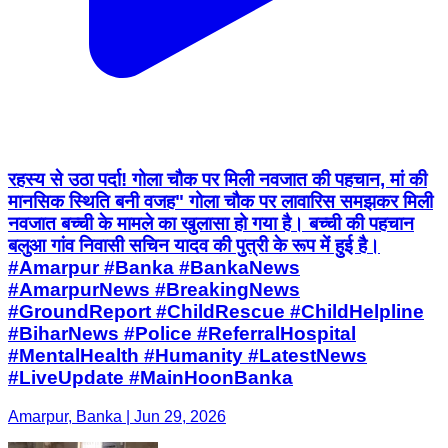
रहस्य से उठा पर्दा! गोला चौक पर मिली नवजात की पहचान, मां की
मानसिक स्थिति बनी वजह" गोला चौक पर लावारिस समझकर मिली
नवजात बच्ची के मामले का खुलासा हो गया है। बच्ची की पहचान
बलुआ गांव निवासी सचिन यादव की पुत्री के रूप में हुई है।
#Amarpur #Banka #BankaNews
#AmarpurNews #BreakingNews
#GroundReport #ChildRescue #ChildHelpline
#BiharNews #Police #ReferralHospital
#MentalHealth #Humanity #LatestNews
#LiveUpdate #MainHoonBanka
Amarpur, Banka | Jun 29, 2026