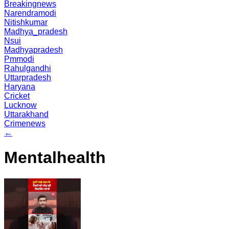
Breakingnews
Narendramodi
Nitishkumar
Madhya_pradesh
Nsui
Madhyapradesh
Pmmodi
Rahulgandhi
Uttarpradesh
Haryana
Cricket
Lucknow
Uttarakhand
Crimenews
←
Mentalhealth