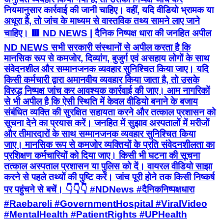
नियमानुसार कार्रवाई की जानी चाहिए। वहीं, यदि वीडियो भ्रामक या
अधूरा है, तो जांच के माध्यम से वास्तविक तथ्य सामने लाए जाने
चाहिए। 🟥 ND NEWS | दैनिक निष्पक्ष धारा की जनहित अपील
ND NEWS सभी सरकारी संस्थानों से अपील करता है कि
मानसिक रूप से कमजोर, दिव्यांग, बुजुर्ग एवं असहाय लोगों के साथ
संवेदनशील और सम्मानजनक व्यवहार सुनिश्चित किया जाए। यदि
किसी कर्मचारी द्वारा अमानवीय व्यवहार किया जाता है, तो उसके
विरुद्ध निष्पक्ष जांच कर आवश्यक कार्रवाई की जाए। आम नागरिकों
से भी अपील है कि ऐसी स्थिति में केवल वीडियो बनाने के बजाय
संबंधित व्यक्ति की सुरक्षित सहायता करने और तत्काल प्रशासन को
सूचना देने का प्रयास करें। जनहित में सुझाव अस्पतालों में मरीजों
और तीमारदारों के साथ सम्मानजनक व्यवहार सुनिश्चित किया
जाए। मानसिक रूप से कमजोर व्यक्तियों के प्रति संवेदनशीलता का
प्रशिक्षण कर्मचारियों को दिया जाए। किसी भी घटना की सूचना
तत्काल अस्पताल प्रशासन या पुलिस को दें। वायरल वीडियो साझा
करने से पहले तथ्यों की पुष्टि करें। जांच पूरी होने तक किसी निष्कर्ष
पर पहुंचने से बचें। 👇👇👇 #NDNews #दैनिकनिष्पक्षधारा
#Raebareli #GovernmentHospital #ViralVideo
#MentalHealth #PatientRights #UPHealth