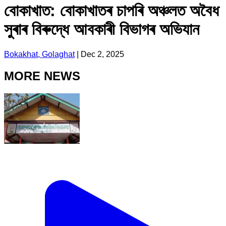
বোকাখাত: বোকাখাতৰ চাপৰি অঞ্চলত অবৈধ
সুৰাৰ বিৰুদ্ধে আবকাৰী বিভাগৰ অভিযান
Bokakhat, Golaghat
|
Dec 2, 2025
MORE NEWS