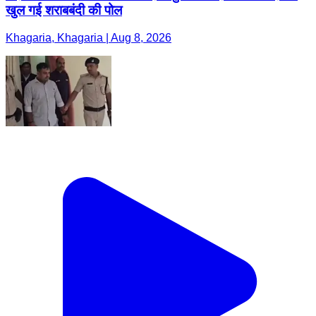
खुल गई शराबबंदी की पोल
Khagaria, Khagaria | Aug 8, 2026