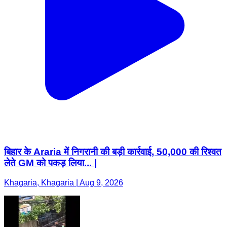
बिहार के Araria में निगरानी की बड़ी कार्रवाई, 50,000 की रिश्वत
लेते GM को पकड़ लिया... |
Khagaria, Khagaria | Aug 9, 2026