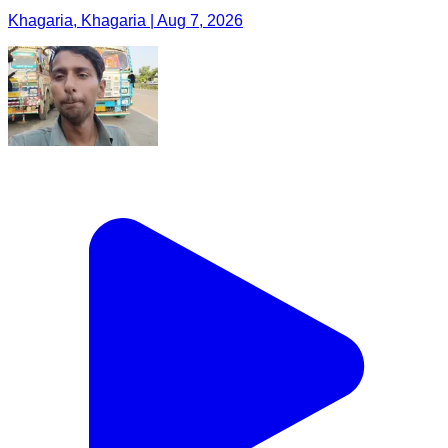
Khagaria, Khagaria | Aug 7, 2026