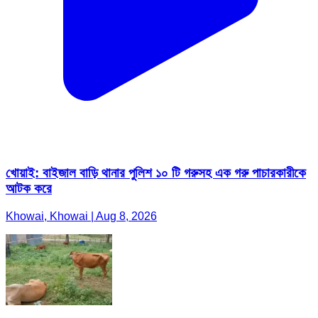
খোয়াই: বাইজাল বাড়ি থানার পুলিশ ১০ টি গরুসহ এক গরু পাচারকারীকে
আটক করে
Khowai, Khowai | Aug 8, 2026