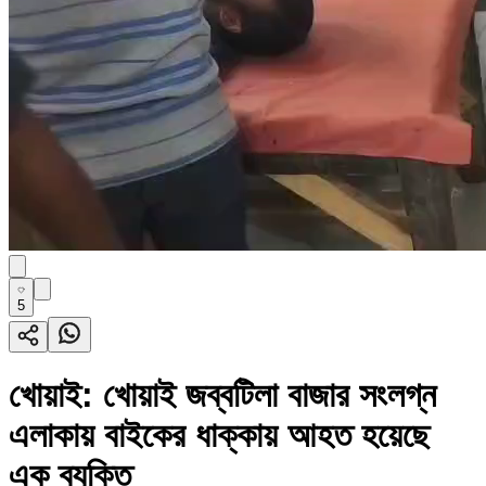
5
খোয়াই: খোয়াই জব্বটিলা বাজার সংলগ্ন
এলাকায় বাইকের ধাক্কায় আহত হয়েছে
এক ব্যক্তি