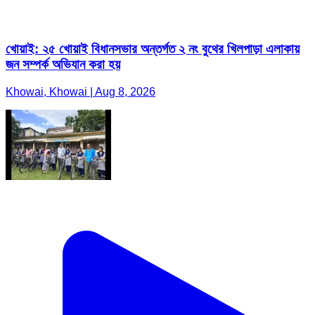
খোয়াই: ২৫ খোয়াই বিধানসভার অন্তর্গত ২ নং বুথের খিলপাড়া এলাকায়
জন সম্পর্ক অভিযান করা হয়
Khowai, Khowai | Aug 8, 2026