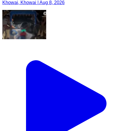
Khowai, Khowai | Aug 8, 2026