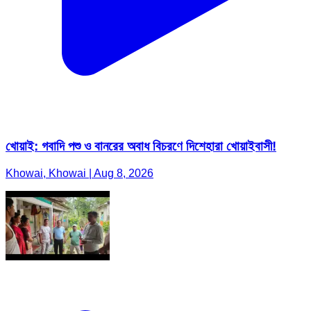
খোয়াই: গবাদি পশু ও বানরের অবাধ বিচরণে দিশেহারা খোয়াইবাসী!
Khowai, Khowai | Aug 8, 2026