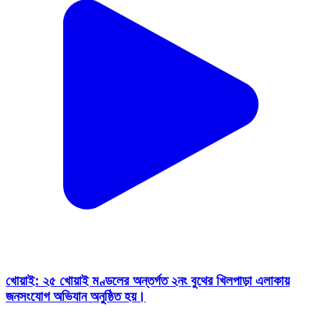
খোয়াই: ২৫ খোয়াই মণ্ডলের অন্তর্গত ২নং বুথের খিলপাড়া এলাকায়
জনসংযোগ অভিযান অনুষ্ঠিত হয়।