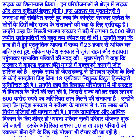
सड़क का शिलान्यास किया। इन परियोजनाओं से क्षेत्र में सड़क
और अन्य सुविधाएं बेहतर होंगी। इस अवसर पर मुख्यमंत्री ने
जनसभा को संबोधित करते हुए कहा कि कांग्रेस सरकार प्रदेश के
लोगों के हितों और राज्य के संसाधनों की रक्षा के लिए प्रतिबद्ध है।
उन्होंने कहा कि पिछली भाजपा सरकार ने बद्दी में लगभग 5,000 बीघा
जमीन उद्योगपतियों को बहुत कम कीमत पर दी थी। उन्होंने कहा कि
हाल ही में हुई प्राकृतिक आपदा में राज्य में 23 हजार से अधिक घर
क्षतिग्रस्त हुए, लेकिन प्रदेश सरकार ने तुरंत राहत और सहायता
पहुंचाकर प्रभावित परिवारों की मदद की। मुख्यमंत्री ने कहा कि
सरकार ने वाइल्ड फ्लावर हॉल मामले में महत्त्वपूर्ण कानूनी जीत
हासिल की है। इसके साथ ही जेएसडब्ल्यू से हिमाचल प्रदेश के हितों
से कोई समझौता किए बिना 18 प्रतिशत निशुल्क विद्युत हिस्सेदारी
सुनिश्चित की है। उन्होंने कहा कि किशाऊ परियोजना में भी सरकार
ने हिमाचल के हितों की रक्षा की है, जिससे राज्य को हर साल लगभग
600 करोड़ रुपये का अतिरिक्त लाभ मिलने की संभावना है। उन्होंने
कहा कि प्रदेश सरकार ने सर्वेक्षण के माध्यम से 1.75 लाख अति
निर्धन परिवारों की पहचान की है। इनके सामाजिक और आर्थिक
विकास के लिए शीघ्र ही ‘अपना परिवार सुखी परिवार योजना’ शुरू
की जाएगी। इसके अतिरिक्त लगभग 10 लाख पात्र परिवारों को
स्वास्थ्य बीमा देने के लिए नई योजना भी तैयार की जा रही है।