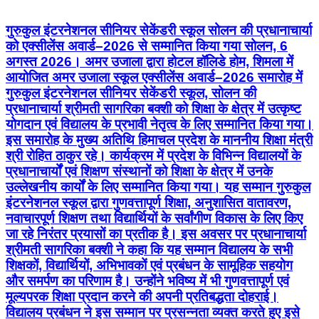
गुरुकुल इंटरनेशनल सीनियर सेकेंडरी स्कूल सोलन की प्रधानाचार्या
को एक्सीलेंस अवार्ड–2026 से सम्मानित किया गया सोलन, 6
अगस्त 2026। अमर उजाला द्वारा होटल हॉलिडे होम, शिमला में
आयोजित अमर उजाला स्कूल एक्सीलेंस अवार्ड–2026 समारोह में
गुरुकुल इंटरनेशनल सीनियर सेकेंडरी स्कूल, सोलन की
प्रधानाचार्या श्रीमती सागरिका बक्शी को शिक्षा के क्षेत्र में उत्कृष्ट
योगदान एवं विद्यालय के प्रभावी नेतृत्व के लिए सम्मानित किया गया।
इस समारोह के मुख्य अतिथि हिमाचल प्रदेश के माननीय शिक्षा मंत्री
श्री रोहित ठाकुर रहे। कार्यक्रम में प्रदेश के विभिन्न विद्यालयों के
प्रधानाचार्यों एवं शिक्षण संस्थानों को शिक्षा के क्षेत्र में उनके
उल्लेखनीय कार्यों के लिए सम्मानित किया गया। यह सम्मान गुरुकुल
इंटरनेशनल स्कूल द्वारा गुणवत्तापूर्ण शिक्षा, अनुशासित वातावरण,
नवाचारपूर्ण शिक्षण तथा विद्यार्थियों के सर्वांगीण विकास के लिए किए
जा रहे निरंतर प्रयासों का प्रतीक है। इस अवसर पर प्रधानाचार्या
श्रीमती सागरिका बक्शी ने कहा कि यह सम्मान विद्यालय के सभी
शिक्षकों, विद्यार्थियों, अभिभावकों एवं प्रबंधन के सामूहिक सहयोग
और समर्पण का परिणाम है। उन्होंने भविष्य में भी गुणवत्तापूर्ण एवं
मूल्यपरक शिक्षा प्रदान करने की अपनी प्रतिबद्धता दोहराई।
विद्यालय प्रबंधन ने इस सम्मान पर प्रसन्नता व्यक्त करते हुए इसे