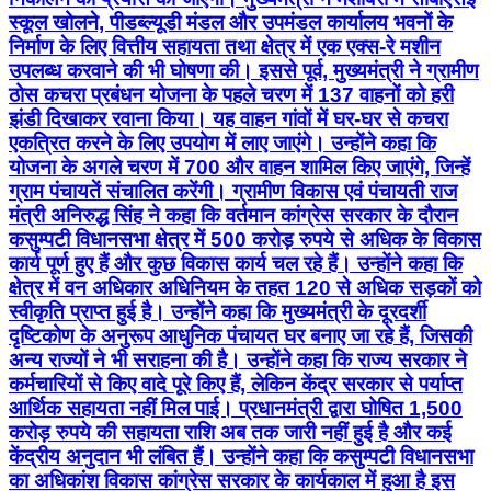
स्कूल खोलने, पीडब्ल्यूडी मंडल और उपमंडल कार्यालय भवनों के
निर्माण के लिए वित्तीय सहायता तथा क्षेत्र में एक एक्स-रे मशीन
उपलब्ध करवाने की भी घोषणा की। इससे पूर्व, मुख्यमंत्री ने ग्रामीण
ठोस कचरा प्रबंधन योजना के पहले चरण में 137 वाहनों को हरी
झंडी दिखाकर रवाना किया। यह वाहन गांवों में घर-घर से कचरा
एकत्रित करने के लिए उपयोग में लाए जाएंगे। उन्होंने कहा कि
योजना के अगले चरण में 700 और वाहन शामिल किए जाएंगे, जिन्हें
ग्राम पंचायतें संचालित करेंगी। ग्रामीण विकास एवं पंचायती राज
मंत्री अनिरुद्ध सिंह ने कहा कि वर्तमान कांग्रेस सरकार के दौरान
कसुम्पटी विधानसभा क्षेत्र में 500 करोड़ रुपये से अधिक के विकास
कार्य पूर्ण हुए हैं और कुछ विकास कार्य चल रहे हैं। उन्होंने कहा कि
क्षेत्र में वन अधिकार अधिनियम के तहत 120 से अधिक सड़कों को
स्वीकृति प्राप्त हुई है। उन्होंने कहा कि मुख्यमंत्री के दूरदर्शी
दृष्टिकोण के अनुरूप आधुनिक पंचायत घर बनाए जा रहे हैं, जिसकी
अन्य राज्यों ने भी सराहना की है। उन्होंने कहा कि राज्य सरकार ने
कर्मचारियों से किए वादे पूरे किए हैं, लेकिन केंद्र सरकार से पर्याप्त
आर्थिक सहायता नहीं मिल पाई। प्रधानमंत्री द्वारा घोषित 1,500
करोड़ रुपये की सहायता राशि अब तक जारी नहीं हुई है और कई
केंद्रीय अनुदान भी लंबित हैं। उन्होंने कहा कि कसुम्पटी विधानसभा
का अधिकांश विकास कांग्रेस सरकार के कार्यकाल में हुआ है इस