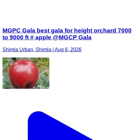
MGPC Gala best gala for height orchard 7000
to 9000 ft # apple @MGCP Gala
Shimla Urban, Shimla | Aug 6, 2026