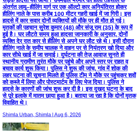
सड़क हादसा पेश आया। उपमंडल भरमौर की होली तहसील के
अंतर्गत लामू–हीलिंग मार्ग पर एक ऑल्टो कार अनियंत्रित होकर
हीलिंग नाले के पास करीब 100 मीटर गहरी खाई में जा गिरी। इस
हादसे में कार सवार दोनों व्यक्तियों की मौके पर ही मौत हो गई।
मृतकों की पहचान सुरेश कुमार (48) और संजू राम (35) के रूप में
हुई है। घर लौटते समय हुआ हादसा जानकारी के अनुसार, दोनों
व्यक्ति देर रात कार से हीलिंग से अपने घर लौट रहे थे। इसी दौरान
हीलिंग नाले के समीप चालक ने वाहन पर से नियंत्रण खो दिया और
कार सीधे खाई में जा समाई। दुर्घटना की तेज़ आवाज़ सुनते ही
स्थानीय ग्रामीण तुरंत मौके पर पहुंचे और अपने स्तर पर राहत व
बचाव कार्य शुरू किया। पुलिस ने शुरू की जांच, गांव में शोक की
लहर घटना की सूचना मिलते ही पुलिस टीम ने मौके पर पहुंचकर शवों
को कब्जे में लिया और पोस्टमार्टम के लिए भेज दिया। पुलिस ने
हादसे के कारणों की जांच शुरू कर दी है। इस दुखद घटना के बाद
से पूरे इलाके में मातम छाया हुआ है। बताया जा रहा है कि दोनों मृतक
विवाहित थे।
Shimla Urban, Shimla | Aug 6, 2026