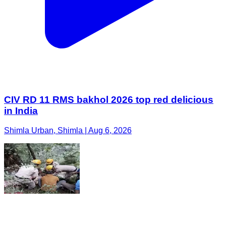
CIV RD 11 RMS bakhol 2026 top red delicious
in India
Shimla Urban, Shimla | Aug 6, 2026