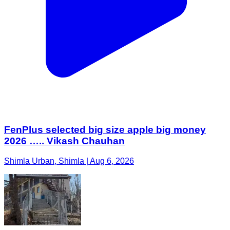
FenPlus selected big size apple big money
2026 ….. Vikash Chauhan
Shimla Urban, Shimla | Aug 6, 2026