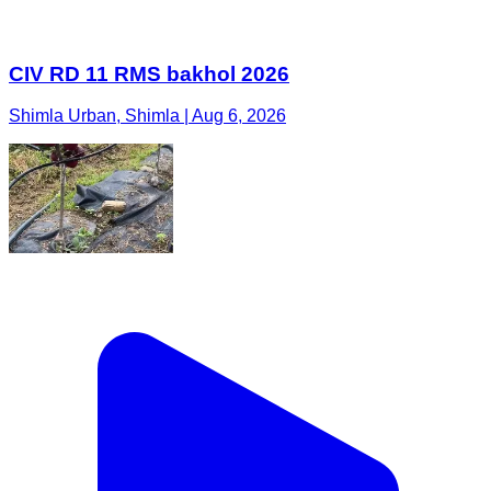
CIV RD 11 RMS bakhol 2026
Shimla Urban, Shimla | Aug 6, 2026