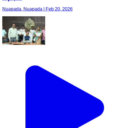
Nuapada, Nuapada | Feb 20, 2026