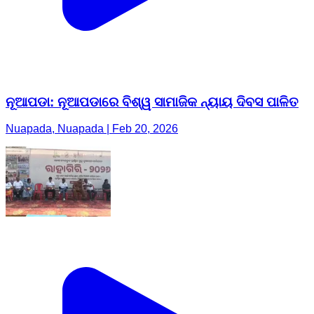
ନୂଆପଡା: ନୂଆପଡାରେ ବିଶ୍ୱ ସାମାଜିକ ନ୍ୟାୟ ଦିବସ ପାଳିତ
Nuapada, Nuapada | Feb 20, 2026