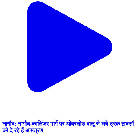
नागौद: नागौद-कालिंजर मार्ग पर ओवरलोड बालू से लदे ट्रक हादसों
को दे रहे हैं आमंत्रण