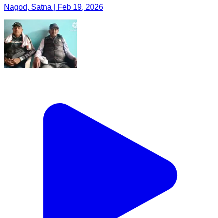
Nagod, Satna | Feb 19, 2026