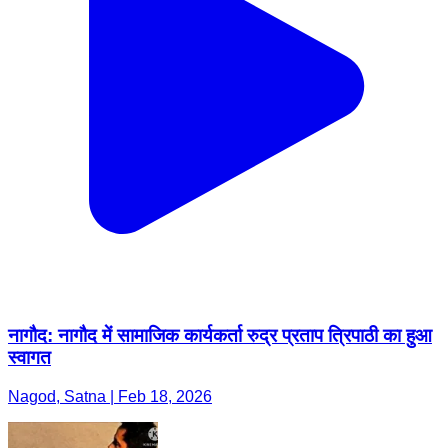
नागौद: नागौद में सामाजिक कार्यकर्ता रुद्र प्रताप त्रिपाठी का हुआ
स्वागत
Nagod, Satna | Feb 18, 2026