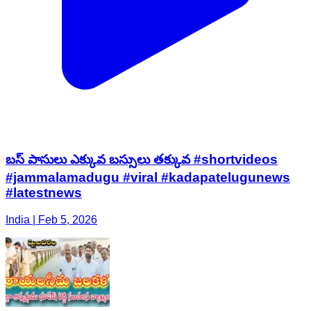
బస్ పాసులు ఎక్కువ బస్సులు తక్కువ #shortvideos
#jammalamadugu #viral #kadapatelugunews
#latestnews
India | Feb 5, 2026