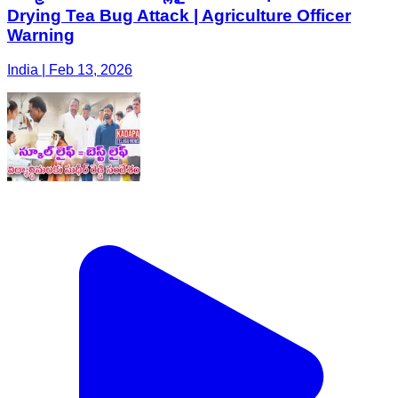
Drying Tea Bug Attack | Agriculture Officer
Warning
India | Feb 13, 2026