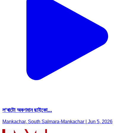
ল'ৰাটো অকণমান ছাইকো...
Mankachar, South Salmara-Mankachar | Jun 5, 2026