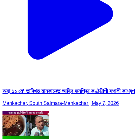
অহা ১১ মে' তাৰিখত মানকাচৰত আহিব জনপ্ৰিয় কণ্ঠশিল্পী ৰূপালী কাশ্যপ
Mankachar, South Salmara-Mankachar | May 7, 2026