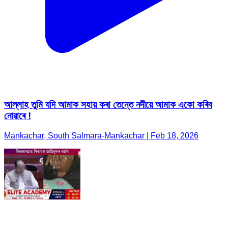
আল্লাহ তুমি যদি আমাক সহায় কৰা তেন্তে নদীয়ে আমাক একো কৰিব
নোৱাৰে !
Mankachar, South Salmara-Mankachar | Feb 18, 2026