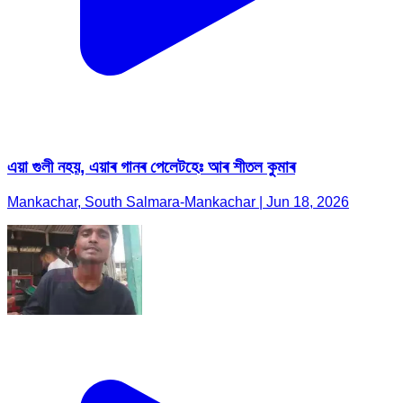
এয়া গুলী নহয়, এয়াৰ গানৰ পেলেটহেঃ আৰ শীতল কুমাৰ
Mankachar, South Salmara-Mankachar | Jun 18, 2026