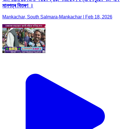
মানপত্ৰ বিতৰণ ।
Mankachar, South Salmara-Mankachar | Feb 18, 2026