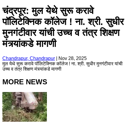
चंद्रपूर: मुल येथे सुरू करावे
पॉलिटेक्निक कॉलेज ! ना. श्री. सुधीर
मुनगंटीवार यांची उच्च व तंत्र शिक्षण
मंत्र्यांकडे मागणी
Chandrapur, Chandrapur
|
Nov 28, 2025
मुल येथे सुरू करावे पॉलिटेक्निक कॉलेज ! ना. श्री. सुधीर मुनगंटीवार यांची
उच्च व तंत्र शिक्षण मंत्र्यांकडे मागणी
MORE NEWS