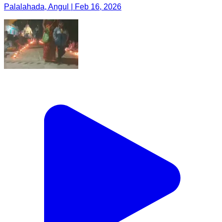
Palalahada, Angul | Feb 16, 2026