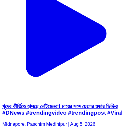
খুদের কীর্তিতে হাসছে নেটিজেনরা! মায়ের সঙ্গে ছেলের মজার ভিডিও
#DNews #trendingvideo #trendingpost #Viral
Midnapore, Paschim Medinipur | Aug 5, 2026