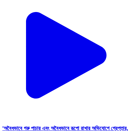
'অবৈধভাবে গরু পাচার এবং অবৈধভাবে রূপো রাখার অভিযোগে গ্রেপ্তার,