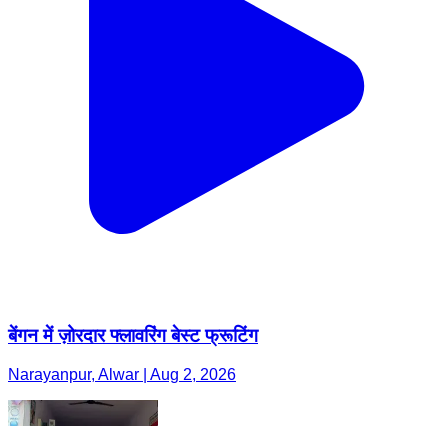
बेंगन में ज़ोरदार फ्लावरिंग बेस्ट फ्रूटिंग
Narayanpur, Alwar | Aug 2, 2026