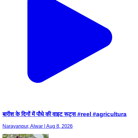
बारीश के दिनों में पौधे की वाइट रूट्स #reel #agricultura
Narayanpur, Alwar | Aug 8, 2026