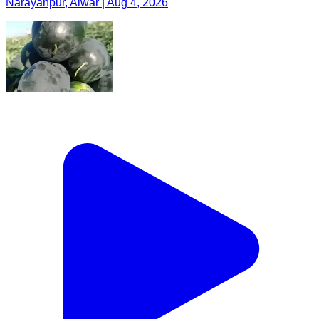
Narayanpur, Alwar | Aug 4, 2026