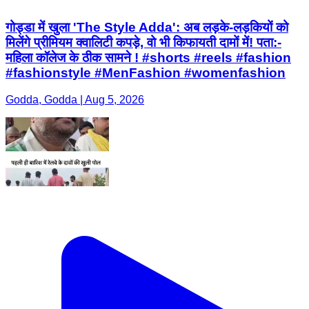
गोड्डा में खुला 'The Style Adda': अब लड़के-लड़कियों को
मिलेंगे प्रीमियम क्वालिटी कपड़े, वो भी किफायती दामों में! पता:-
महिला कॉलेज के ठीक सामने ! #shorts #reels #fashion
#fashionstyle #MenFashion #womenfashion
Godda, Godda | Aug 5, 2026