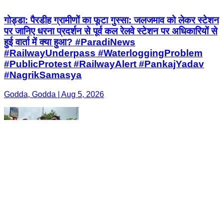
गोड्डा: पैरडीह ग्रामीणों का फूटा गुस्सा: जलजमाव को लेकर स्टेशन
पर जानिए धरना प्रदर्शन से पूर्व कल रेलवे स्टेशन पर अधिकारियों से
हुई वार्ता में क्या हुआ? #ParadiNews
#RailwayUnderpass #WaterloggingProblem
#PublicProtest #RailwayAlert #PankajYadav
#NagrikSamasya
Godda, Godda | Aug 5, 2026