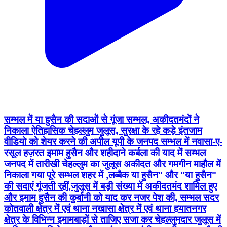
सम्भल में या हुसैन की सदाओं से गूंजा सम्भल, अकीदतमंदों ने
निकाला ऐतिहासिक चेहल्लुम जुलूस, सुरक्षा के रहे कड़े इंतजाम
वीडियो को शेयर करने की अपील यूपी के जनपद सम्भल में नवासा-ए-
रसूल हज़रत इमाम हुसैन और शहीदाने कर्बला की याद में सम्भल
जनपद में तारीखी चेहल्लुम का जुलूस अकीदत और गमगीन माहौल में
निकाला गया पूरे सम्भल शहर में ,लब्बैक या हुसैन" और "या हुसैन"
की सदाएं गूंजती रहीं,जुलूस में बड़ी संख्या में अकीदतमंद शामिल हुए
और इमाम हुसैन की कुर्बानी को याद कर नजर पेश की, सम्भल सदर
कोतवाली क्षेत्र में एवं थाना नखासा क्षेत्र में एवं थाना हयातनगर
क्षेत्र के विभिन्न इमामबाड़ों से ताजिए सजा कर चेहल्लुमदार जुलूस में