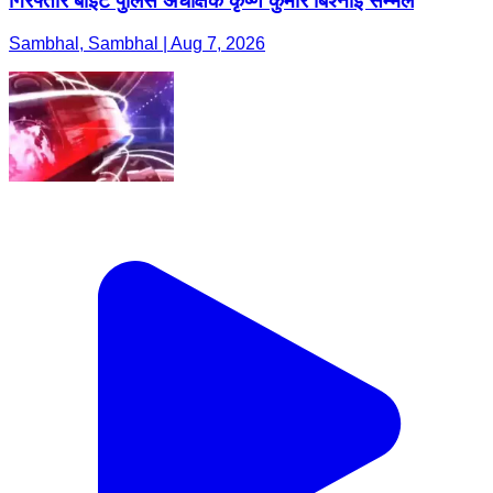
गिरफ्तार बाइट पुलिस अधीक्षक कृष्ण कुमार बिश्नोई सम्भल
Sambhal, Sambhal | Aug 7, 2026