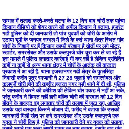
सम्भल में तलाश करते-करते घटना के 12 दिन बाद चोरों तक पहुंचा
किसान वीडियो को शेयर करने की अपील किसान ने बताया, हजरत
गढी पुलिस को दी जानकारी तो पांच युवकों को चोरी के आरोप में
उठाया यूपी के जनपद सम्भल में जिले के कई थाना क्षेत्र स्थित गांव
चोरों के निशाने पर हैं किसान काफी परेशान है खेतों पर लगे मोटर,
स्टार्टर, समरसेबल और उसके कलपुरजे चोर चुरा कर ले जा रहे हैं
इस मामले में पुलिस लगातार कार्रवाई भी कर रही है लेकिन प्रतिदिन
कहीं ना कहीं से अन्य थाना क्षेत्र में चोरों के आतंक की वारदात
प्रकाश में आ रही है, थाना हजरतनगर गढी क्षेत्र के फुलसिंहा
निवासी फरीद पुत्र रमजानी ने 27 28 जुलाई को समरसेबल और
कलपुर्जे चोरी होने की तहरीर हज़रत नगर गड़ी थाने में दी थी, पुलिस
ने जानकारी करने की कोशिश की लेकिन चोर पकड़ में नहीं आ सके,
परंतु फरीद ने हिम्मत नहीं हारी बल्कि चोरी की वारदात को 12 दिन
बीतने के बावजूद वह लगातार चोरों की तलाश में जुटा रहा, आखिर
उसके यहां वारदात किसने अंजाम दी, फरीद ने बताया कि उसको
जानकारी मिली खेत पर लगे समरसेबल और उसके कलपुरजे एक
युवक ने चोरी किए है, पुलिस को जानकारी देने पर युवक को उठाया,
उसने अपने एक अन्य साथी युवक का नाम बताया, इसके बाद गांव