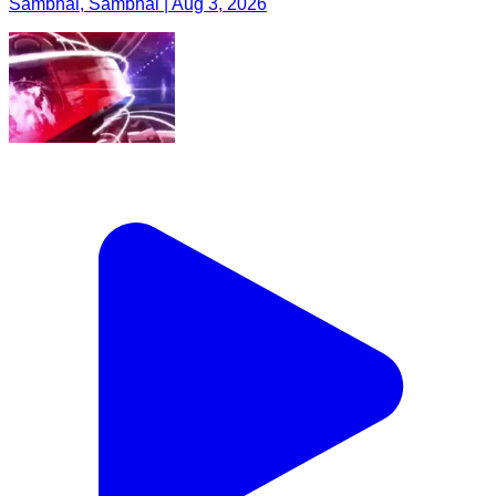
Sambhal, Sambhal | Aug 3, 2026