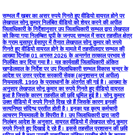
सम्भल मैं ख़बर का असर रुपये गिनते हुए वीडियो वायरल होने पर
लेखपाल सोनू कुमार निलंबित वीडियो को शेयर करने की अपील
जिलाधिकारी के निर्देशानुसार उप जिलाधिकारी सम्भल द्वारा लेखपाल
को किया गया निलम्बित यूपी के जनपद सम्भल में सदर तहसील क्षेत्र
के ग्राम मूसापुर ईसापुर में तैनात लेखपाल सोनू कुमार को रुपये
गिनते हुए वीडियो वायरल होने के मामले में तहसीलदार सम्भल की
आख्या दिनांक 01 अगस्त 2026 के अन्तर्गत तत्काल प्रभाव से
निलंबित कर दिया गया है। यह कार्यवाही जिलाधिकारी अंकित
खण्डेलवाल के निर्देश पर उप जिलाधिकारी सम्भल विकास चन्द्र के
आदेश पर उत्तर प्रदेश सरकारी सेवक (अनुशासन एवं अपील)
नियमावली, 1999 के प्रावधानों के अंतर्गत की गई है। आख्या के
अनुसार लेखपाल सोनू कुमार का रुपये गिनते हुए वीडियो वायरल
हुआ है जिसके कारण तहसील की छवि धूमिल हुई है। सोनू कुमार
उक्त वीडियो में रुपये गिनते दिख रहे हैं जिसके कारण इनकी
सत्यनिष्ठा संदिग्ध प्रतीत होती है। इनका यह कृत्य कर्मचारी
आचरण नियमावली के विपरीत है। उप जिलाधिकारी द्वारा जारी
निलंबन आदेश के अनुसार, वायरल वीडियो में लेखपाल सोनू कुमार
रुपये गिनते हुए दिखाई दे रहे हैं। इससे तहसील प्रशासन की छवि