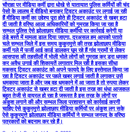
चौराहा पर मीडिया कर्मी द्वारा धोखे से यातायात पुलिस कर्मियों की चंद
पेसो के लालच में वीडियो बनाकर ट्विटर अकाउंट पर लगाई जा रही
हैं मीडिया कर्मी का उद्देश्य पूरा होते ही ट्विटर अकाउंट से खबर हटा
दी जाती है वरिष्ठ आला अधिकारियों को गुमराह किया जा रहा है
सम्भल पुलिस ऐसे झोलाछाप मीडिया कर्मीयो पर कार्रवाई करेगी या
ठंडे बस्ते में मामला डाल दिया जाएगा, दरअसल हम आपको पताते
चले सम्भल जिले में इस समय कुकुरमुत्ते की तरह झोलाछाप मीडिया
कर्मी गले में फर्जी आई कार्ड डालकर घूम रहे हैं गांव ग्रामों से लेकर
आसपास की तहसीलों में भोली भोले लोगों को गुमराह कर डरा धमका
कर अवैध उगाई की शिकायतें लगातार मिल रही है इसका सीधा
मकसद ट्विटर अकाउंट को अपने फायदे के लिए इस्तेमाल किया जा
रहा है ट्विटर अकाउंट पर पहले खबर लगाई जाती है लगाकर उसे
धमकाया जाता है और जब वह धमकाने में आ जाता है तो रुपया लेकर
ट्विटर अकाउंट से खबर हटा दी जाती है इस तरह का धंधा आजकल
बहुत तेजी से वायरल हो रहा है जरूरत है इस तरह के लोगों पर
अंकुश लगाने की और सम्भल जिला प्रशासन को कार्रवाई करनी
चाहिए ऐसे कुकुरमुत्ते झोलाछाप मीडिया कर्मियों पर अंकुश लग सके
ऐसे कुकुरमुत्ते झोलाछाप मीडिया कर्मियों ने सम्भल जनपद के वरिष्ठ
पत्रकारों को बदनाम कर रहे हैं।