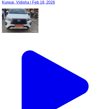
Kurwai, Vidisha | Feb 18, 2026