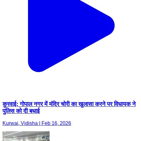
कुरवाई: गोपाल नगर में मंदिर चोरी का खुलासा करने पर विधायक ने
पुलिस को दी बधाई
Kurwai, Vidisha | Feb 16, 2026