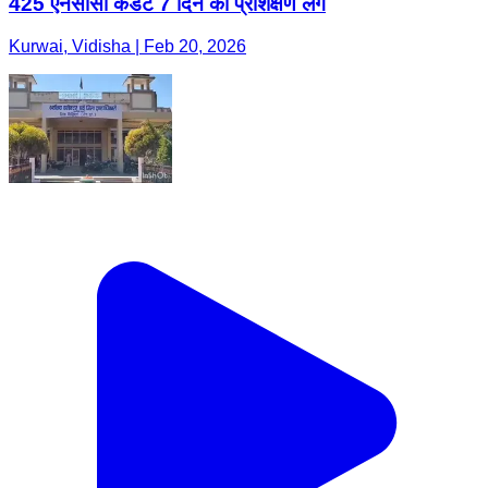
425 एनसीसी कैडेट 7 दिन का प्रशिक्षण लेंगे
Kurwai, Vidisha | Feb 20, 2026