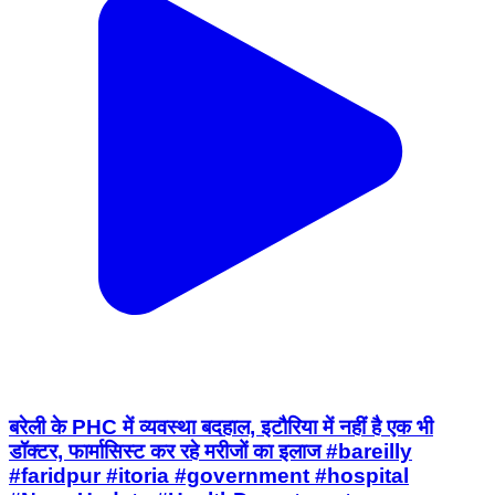
बरेली के PHC में व्यवस्था बदहाल, इटौरिया में नहीं है एक भी
डॉक्टर, फार्मासिस्ट कर रहे मरीजों का इलाज #bareilly
#faridpur #itoria #government #hospital