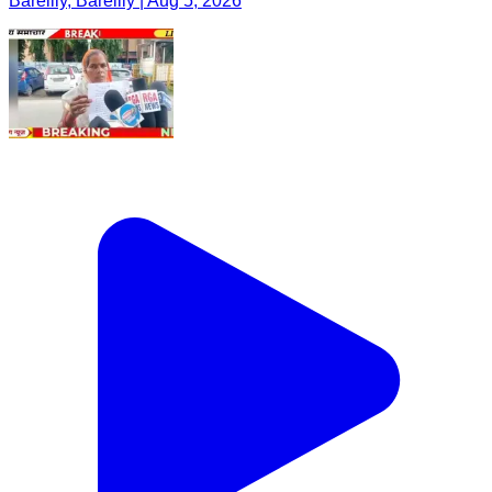
Bareilly, Bareilly | Aug 5, 2026