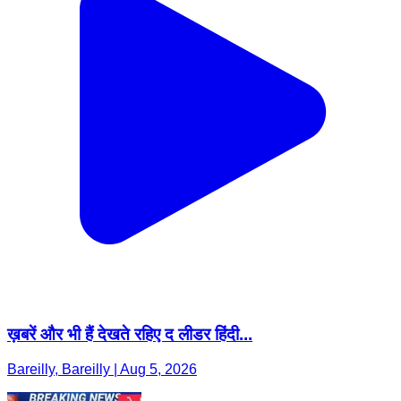
ख़बरें और भी हैं देखते रहिए द लीडर हिंदी...
Bareilly, Bareilly | Aug 5, 2026