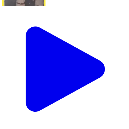
बरेली में लाखों की चोरी का बड़ा खुलासा! प्रेमनगर पुलिस ने मुठभेड़
के बाद एक घायल बदमाश समेत तीन आरोपियों को गिरफ्तार कर
लिया। पुलिस ने चोरी के सोने-चांदी के जेवर, चांदी के सिक्के, अवैध
तमंचा और स्कूटी बरामद की है। #bareilly #UPPolice