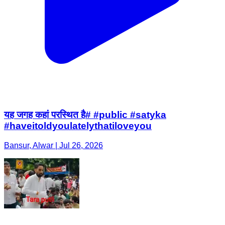
यह जगह कहां परस्थित है# #public #satyka
#haveitoldyoulatelythatiloveyou
Bansur, Alwar | Jul 26, 2026