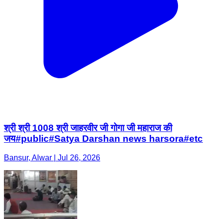
श्री श्री 1008 श्री जाहरवीर जी गोगा जी महाराज की
जय#public#Satya Darshan news harsora#etc
Bansur, Alwar | Jul 26, 2026