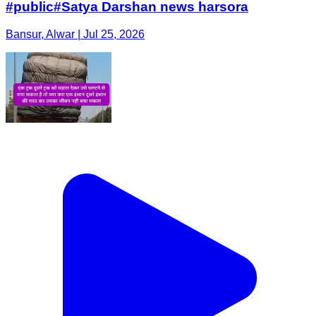
#public#Satya Darshan news harsora
Bansur, Alwar | Jul 25, 2026