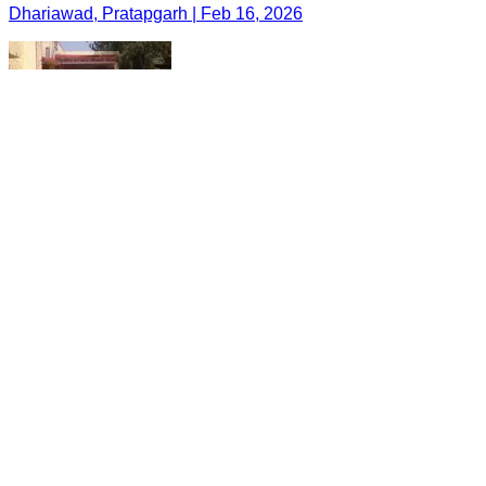
Dhariawad, Pratapgarh | Feb 16, 2026