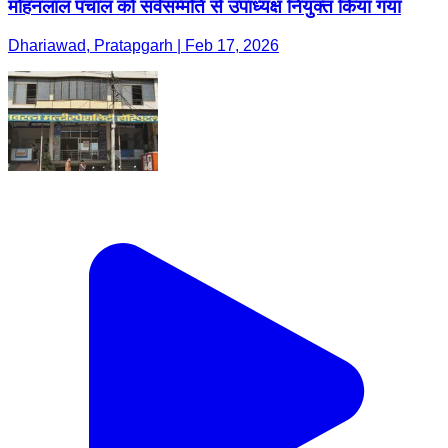
मोहनलाल पंचाल को सर्वसम्मति से उपाध्यक्ष नियुक्त किया गया
Dhariawad, Pratapgarh | Feb 17, 2026