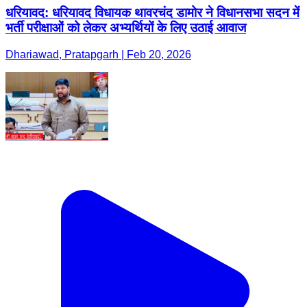
धरियावद: धरियावद विधायक थावरचंद डामोर ने विधानसभा सदन में
भर्ती परीक्षाओं को लेकर अभ्यर्थियों के लिए उठाई आवाज
Dhariawad, Pratapgarh | Feb 20, 2026