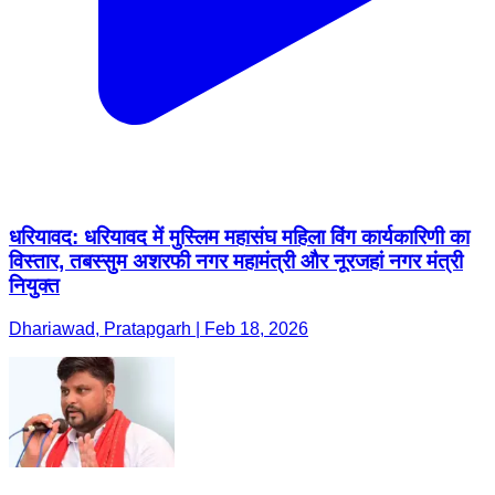
धरियावद: धरियावद में मुस्लिम महासंघ महिला विंग कार्यकारिणी का
विस्तार, तबस्सुम अशरफी नगर महामंत्री और नूरजहां नगर मंत्री
नियुक्त
Dhariawad, Pratapgarh | Feb 18, 2026