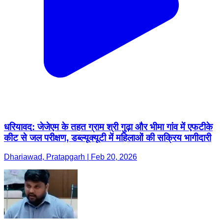
धरियावद: जेजेएम के तहत ग्राम श्री गुढ़ा और भीमा गांव में एफटीके
कीट से जल परीक्षण, डब्ल्यूक्यूटी में महिलाओं की सक्रिय भागीदारी
Dhariawad, Pratapgarh | Feb 20, 2026