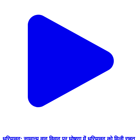
धरियावद: सामान्य वाद विवाद पर घोषणा में धरियावद को मिली राहत,