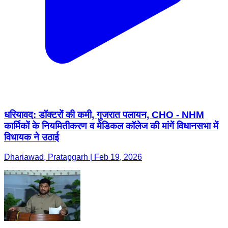
धरियावद: डॉक्टरों की कमी, गुजरात पलायन, CHO - NHM
कार्मिकों के नियमितीकरण व मेडिकल कॉलेज की मांगें विधानसभा में
विधायक ने उठाई
Dhariawad, Pratapgarh | Feb 19, 2026