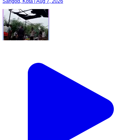
Sangod, Kota | Aug 7, 2026