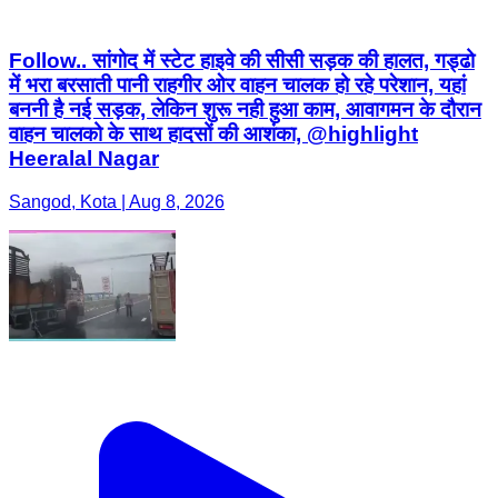
Follow.. सांगोद में स्टेट हाइवे की सीसी सड़क की हालत, गड्ढो
में भरा बरसाती पानी राहगीर ओर वाहन चालक हो रहे परेशान, यहां
बननी है नई सड़क, लेकिन शुरू नही हुआ काम, आवागमन के दौरान
वाहन चालको के साथ हादसों की आशंका, @highlight
Heeralal Nagar
Sangod, Kota | Aug 8, 2026