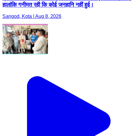
हालांकि गनीमत रही कि कोई जनहानि नहीं हुई।
Sangod, Kota | Aug 8, 2026