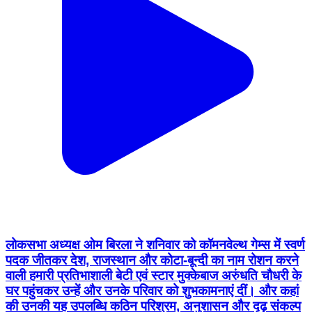
लोकसभा अध्यक्ष ओम बिरला ने शनिवार को कॉमनवेल्थ गेम्स में स्वर्ण
पदक जीतकर देश, राजस्थान और कोटा-बून्दी का नाम रोशन करने
वाली हमारी प्रतिभाशाली बेटी एवं स्टार मुक्केबाज अरुंधति चौधरी के
घर पहुंचकर उन्हें और उनके परिवार को शुभकामनाएं दीं। और कहां
की उनकी यह उपलब्धि कठिन परिश्रम, अनुशासन और दृढ़ संकल्प