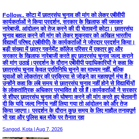
Follow.. कोटा में छात्रसंघ चुनाव की मांग को लेकर एबीवीपी
कार्यकर्ताओं ने किया प्रदर्शन, सरकार के खिलाफ की जमकर
नारेबाजी, आंदोलन को तेज करने की दी चेतावनी कोटा। छात्रसंघ
चुनाव बहाल करने की मांग को लेकर शुक्रवार को अखिल भारतीय
विद्यार्थी परिषद (एबीवीपी) के कार्यकर्ताओं ने जोरदार प्रदर्शन किया।
बड़ी संख्या में छात्र गवर्नमेंट कॉलेज परिसर में एकत्र हुए और
सरकार के खिलाफ नारेबाजी करते हुए छात्रसंघ चुनाव जल्द कराने
की मांग उठाई।प्रदर्शन के दौरान एबीवीपी पदाधिकारियों ने कहा कि
छात्रसंघ चुनाव केवल प्रतिनिधि चुनने का माध्यम नहीं, बल्कि
युवाओं को लोकतंत्र की प्रक्रिया से जोड़ने का महत्वपूर्ण मंच है।
उन्होंने कहा कि लंबे समय से छात्रसंघ चुनाव नहीं होने से विद्यार्थियों
के लोकतांत्रिक अधिकार प्रभावित हो रहे हैं।कार्यकर्ताओं ने सरकार
से शीघ्र छात्रसंघ चुनाव की घोषणा करने की मांग करते हुए चेतावनी
दी कि यदि जल्द निर्णय नहीं लिया गया तो आंदोलन को और तेज
किया जाएगा। प्रदर्शन के दौरान कुछ समय के लिए माहौल तनावपूर्ण
भी रहा और पुलिस बल मौके पर तैनात रहा
Sangod, Kota | Aug 7, 2026