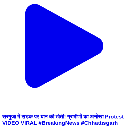
सरगुजा में सड़क पर धान की खेती! ग्रामीणों का अनोखा Protest
VIDEO VIRAL #BreakingNews #Chhattisgarh