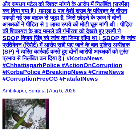
और रामधन पटेल को रिश्वत मांगने के आरोप में निलंबित (सस्पेंड)
कर दिया गया है। मामला 8 पाव देशी शराब के परिवहन के दौरान
पकड़ी गई एक बाइक से जुड़ा है, जिसे छोड़ने के एवज में दोनों
आरक्षकों ने पीड़ित से 1 लाख रुपये की मोटी घूस मांगी थी। पीड़ित
की शिकायत के बाद मामले की गंभीरता को देखते हुए एसपी ने
SDOP विजय सिंह को जांच का जिम्मा सौंपा था। SDOP के जांच
प्रतिवेदन (रिपोर्ट) में आरोप सही पाए जाने के बाद पुलिस अधीक्षक
(SP) ने त्वरित कार्रवाई करते हुए दोनों आरोपी आरक्षकों को तुरंत
प्रभाव से निलंबित कर दिया है। #KorbaNews
#ChhattisgarhPolice #ActionOnCorruption
#KorbaPolice #BreakingNews #CrimeNews
#CorruptionFreeCG #FatafatNews
Ambikapur, Surguja | Aug 6, 2026