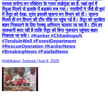
मामला सरोना वन परिक्षेत्र के ग्राम साईमुंडा का है, जहां कुएं में
तेंदुआ मिलने से इलाके में हड़कंप मच गया। ग्रामीणों ने जैसे ही कुएं
में तेंदुए को देखा, तुरंत इसकी सूचना वन विभाग को दी। सूचना
मिलते ही वन विभाग की टीम मौके पर पहुंच गई है। तेंदुए को सुरक्षित
बाहर निकालने के लिए रेस्क्यू अभियान चलाया जा रहा है। टीम हर
सावधानी बरत रही है ताकि तेंदुए को बिना नुकसान पहुंचाए बाहर
निकाला जा सके। #Kanker #Chhattisgarh
#TenduInWell #ForestDepartment
#RescueOperation #KankerNews
#BreakingNews #FatafatNews
Ambikapur, Surguja | Aug 6, 2026