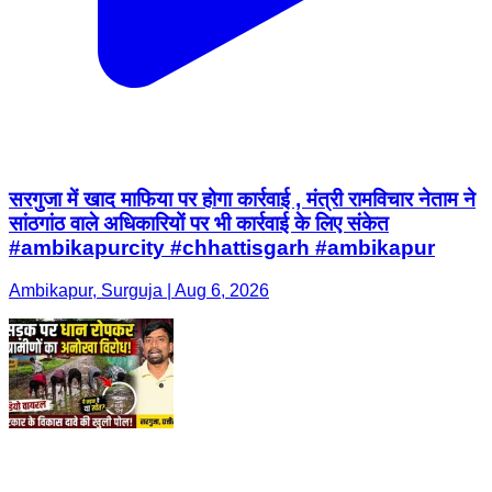
सरगुजा में खाद माफिया पर होगा कार्रवाई , मंत्री रामविचार नेताम ने
सांठगांठ वाले अधिकारियों पर भी कार्रवाई के लिए संकेत
#ambikapurcity #chhattisgarh #ambikapur
Ambikapur, Surguja | Aug 6, 2026