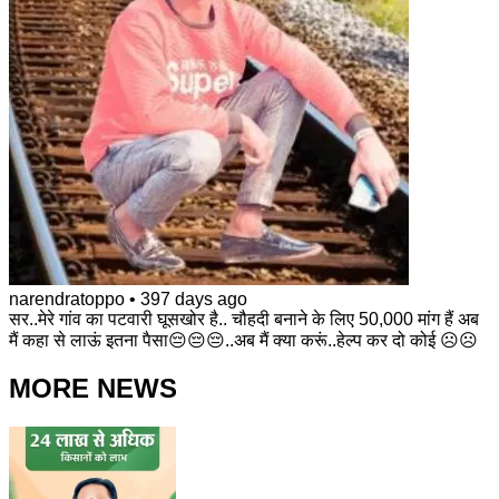
narendratoppo
•
397 days ago
सर..मेरे गांव का पटवारी घूसखोर है.. चौहदी बनाने के लिए 50,000 मांग हैं अब
मैं कहा से लाऊं इतना पैसा😔😔😔..अब मैं क्या करूं..हेल्प कर दो कोई ☹️☹️
MORE NEWS