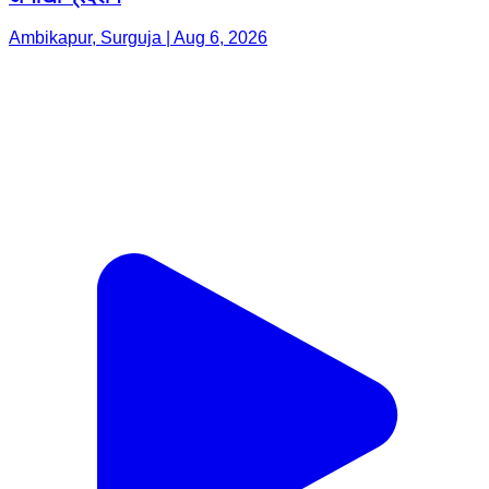
Ambikapur, Surguja | Aug 6, 2026