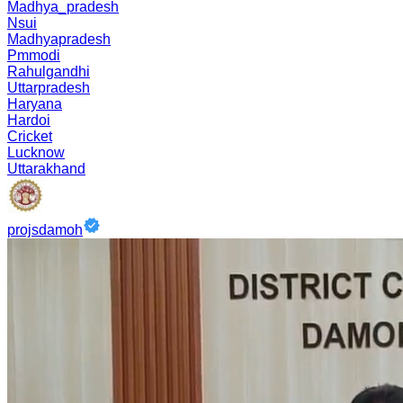
Madhya_pradesh
Nsui
Madhyapradesh
Pmmodi
Rahulgandhi
Uttarpradesh
Haryana
Hardoi
Cricket
Lucknow
Uttarakhand
projsdamoh