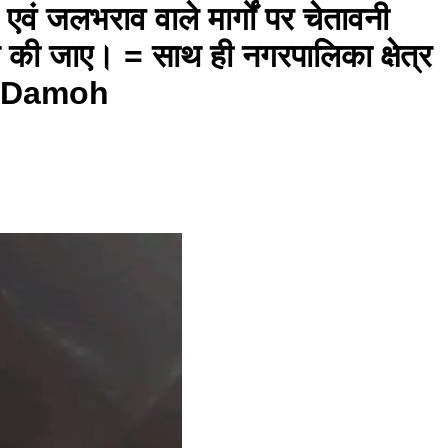
 एवं जलभराव वाले मार्गों पर चेतावनी
ित की जाए। = साथ ही नगरपालिका क्षेत्र
ैं। #Damoh