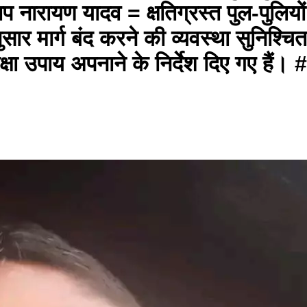
प नारायण यादव = क्षतिग्रस्त पुल-पुलियों
ार मार्ग बंद करने की व्यवस्था सुनिश्च
सुरक्षा उपाय अपनाने के निर्देश दिए गए ह