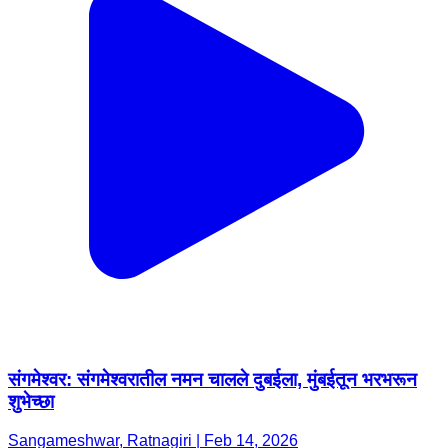
संगमेश्वर: संगमेश्वरातील नमन चालले दुबईला, मुंबईतून भरभरून
शुभेच्छा
Sangameshwar, Ratnagiri | Feb 14, 2026