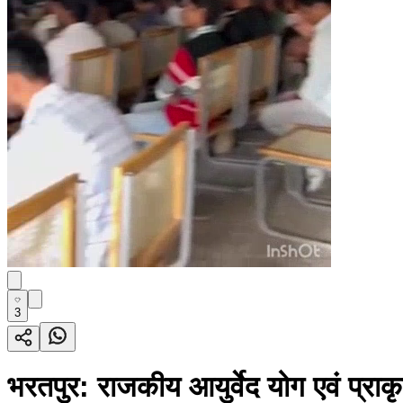
3
भरतपुर: राजकीय आयुर्वेद योग एवं प्राक