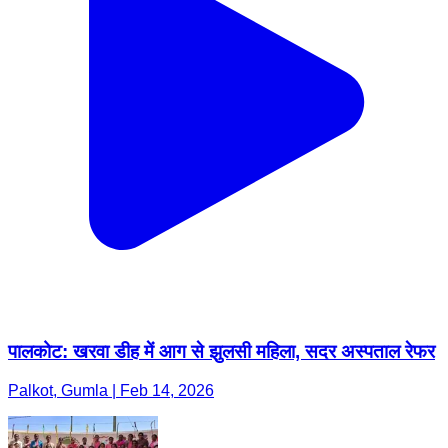
पालकोट: खरवा डीह में आग से झुलसी महिला, सदर अस्पताल रेफर
Palkot, Gumla | Feb 14, 2026