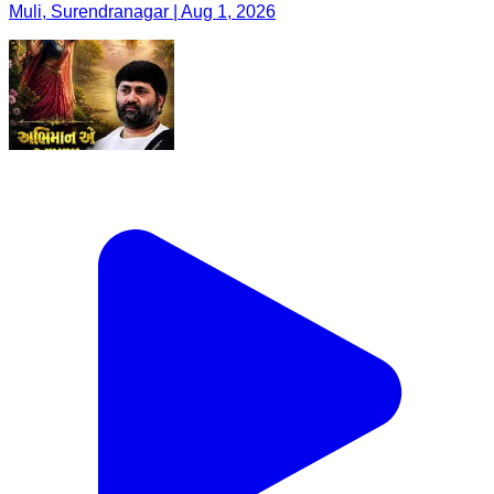
Muli, Surendranagar | Aug 1, 2026