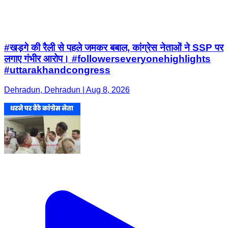
#खड़गे की रैली से पहले जमकर बबाल, कांग्रेस नेताओं ने SSP पर
लगाए गंभीर आरोप। #followerseveryonehighlights
#uttarakhandcongress
Dehradun, Dehradun | Aug 8, 2026