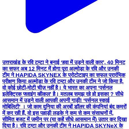
उत्तराखंड के रवि टम्टा ने बनाई ‘हवा में उड़ने वाली कार’, 40 मिनट
का सफर अब 12 मिनट में होगा पूरा अल्मोड़ा के रवि और उनकी
टीम ने HAPIDA SKYNEX के प्रोटोटाइप का सफल प्रारंभिक
परीक्षण किया अल्मोड़ा के रवि टम्टा और उनकी टीम ने जो किया है,
वो कोई छोटी-मोटी चीज़ नहीं है। ये भारत का अपना ‘पर्सनल
इलेक्ट्रिक फ्लाइंग व्हीकल’ है। मतलब समझ रहे हो इसका ? सीधे
आसमान में उड़ने वाली आपकी अपनी गाड़ी! ‘पर्सनल स्काई
मोबिलिटी’ । जो काम दुनिया की अरबों डॉलर की कंपनियां बंद कमरों
में कर रही हैं, वो इस पहाड़ी लड़के ने कम से कम संसाधनों में,
सीमित बजट में ज़मीन पर (या कहें सीधे आसमान में) उतार कर दिखा
दिया है। रवि टम्टा और उनकी टीम ने HAPIDA SKYNeX के