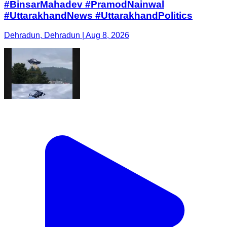
#BinsarMahadev #PramodNainwal
#UttarakhandNews #UttarakhandPolitics
Dehradun, Dehradun | Aug 8, 2026