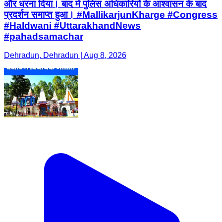
और धरना दिया। बाद में पुलिस अधिकारियों के आश्वासन के बाद
प्रदर्शन समाप्त हुआ। #MallikarjunKharge #Congress
#Haldwani #UttarakhandNews
#pahadsamachar
Dehradun, Dehradun | Aug 8, 2026