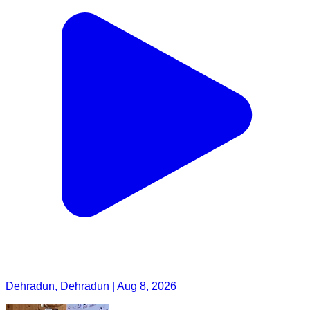
Dehradun, Dehradun | Aug 8, 2026