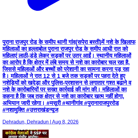
पुराना राजपुर रोड के समीप थानी गांव(सपेरा बस्ती)में नशे के खिलाफ
महिलाओं का हल्लाबोल पुराना राजपुर रोड के समीप आधी रात को
महिलाएं लाठी-डंडे लेकर सड़कों पर उतर आईं। स्थानीय महिलाओं
का आरोप है कि क्षेत्र में लंबे समय से नशे का कारोबार चल रहा है,
जिससे महिलाओं और बच्चों को परेशानी का सामना करना पड़ रहा
है। महिलाओं ने रात 12 से 1 बजे तक सड़कों पर पहरा देते हुए
नशेड़ियों को खदेड़ा और पुलिस-प्रशासन से लगातार गश्त बढ़ाने व
नशे के कारोबारियों पर सख्त कार्रवाई की मांग की। महिलाओं का
कहना है कि जब तक क्षेत्र से नशे का कारोबार खत्म नहीं होगा,
अभियान जारी रहेगा। #मसूरी #थानीगांव #पुरानाराजपुररोड
#नशामुक्ति #उत्तराखंडन्यूज
Dehradun, Dehradun | Aug 8, 2026