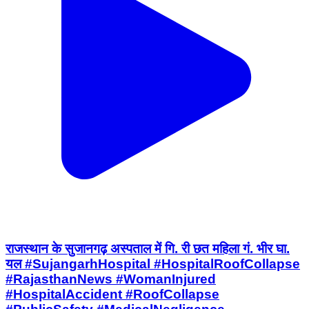
राजस्थान के सुजानगढ़ अस्पताल में गि. री छत महिला गं. भीर घा.
यल #SujangarhHospital #HospitalRoofCollapse
#RajasthanNews #WomanInjured
#HospitalAccident #RoofCollapse