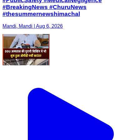
#PublicSafety #MedicalNegligence
#BreakingNews #ChuruNews
#thesummernewshimachal
Mandi, Mandi | Aug 6, 2026