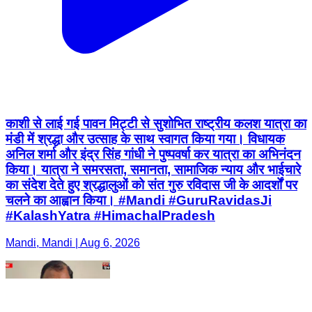
काशी से लाई गई पावन मिट्टी से सुशोभित राष्ट्रीय कलश यात्रा का
मंडी में श्रद्धा और उत्साह के साथ स्वागत किया गया। विधायक
अनिल शर्मा और इंद्र सिंह गांधी ने पुष्पवर्षा कर यात्रा का अभिनंदन
किया। यात्रा ने समरसता, समानता, सामाजिक न्याय और भाईचारे
का संदेश देते हुए श्रद्धालुओं को संत गुरु रविदास जी के आदर्शों पर
चलने का आह्वान किया। #Mandi #GuruRavidasJi
#KalashYatra #HimachalPradesh
Mandi, Mandi | Aug 6, 2026