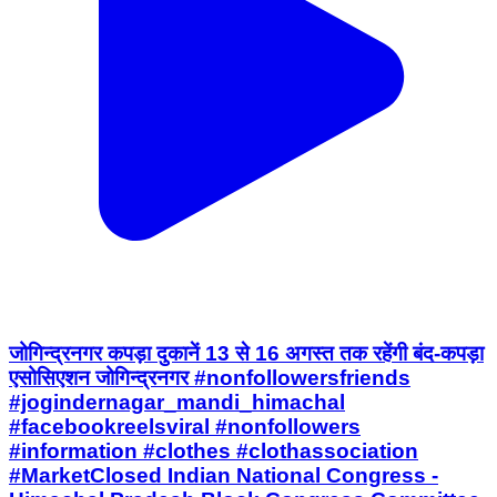
जोगिन्द्रनगर कपड़ा दुकानें 13 से 16 अगस्त तक रहेंगी बंद-कपड़ा
एसोसिएशन जोगिन्द्रनगर #nonfollowersfriends
#jogindernagar_mandi_himachal
#facebookreelsviral #nonfollowers
#information #clothes #clothassociation
#MarketClosed Indian National Congress -