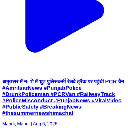
अमृतसर में न. शे में धुत पुलिसकर्मी रेलवे ट्रैक पर पहुंची PCR वैन
#AmritsarNews #PunjabPolice
#DrunkPoliceman #PCRVan #RailwayTrack
#PoliceMisconduct #PunjabNews #ViralVideo
#PublicSafety #BreakingNews
#thesummernewshimachal
Mandi, Mandi | Aug 6, 2026