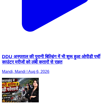
DDU अस्पताल की पुरानी बिल्डिंग में भी शुरू हुआ ओपीडी पर्ची
काउंटर मरीजों को लंबी कतारों से राहत
Mandi, Mandi | Aug 6, 2026