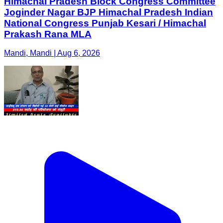
Himachal Pradesh Block Congress Committee
Joginder Nagar BJP Himachal Pradesh Indian
National Congress Punjab Kesari / Himachal
Prakash Rana MLA
Mandi, Mandi | Aug 6, 2026