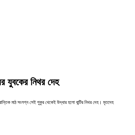
রের যুবকের নিথর দেহ
্রান্তিক মাঠ সংলগ্ন সেই পুকুর থেকেই উদ্ধার হলো বান্টির নিথর দেহ। মৃতদেহ