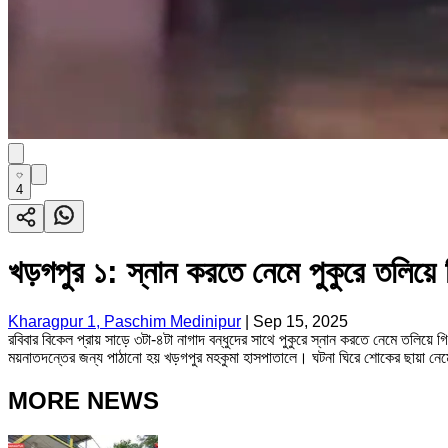
4
খড়গপুর ১: স্নান করতে নেমে পুকুরে তলিয়ে 
Kharagpur 1, Paschim Medinipur
|
Sep 15, 2025
রবিবার বিকেল প্রায় সাড়ে ৩টা-৪টা নাগাদ বন্ধুদের সাথে পুকুরে স্নান করতে নেমে তলিয়ে
ময়নাতদন্তের জন্য পাঠানো হয় খড়গপুর মহকুমা হাসপাতালে। ঘটনা ঘিরে শোকের ছায়া ন
MORE NEWS