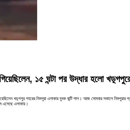
গিয়েছিলেন, ১৫ ঘন্টা পর উদ্ধার হলো খড়্গপু
 গিয়েছিলেন খড়্গপুর শহরের নিমপুরা এলাকার যুবক বান্টি পাল। আজ সোমবার সকালে নিমপুরার প
েমে এসেছে এলাকায়।