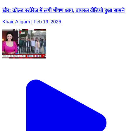
खैर: कोल्ड स्टोरेज में लगी भीषण आग, वायरल वीडियो हुआ सामने
Khair, Aligarh | Feb 19, 2026