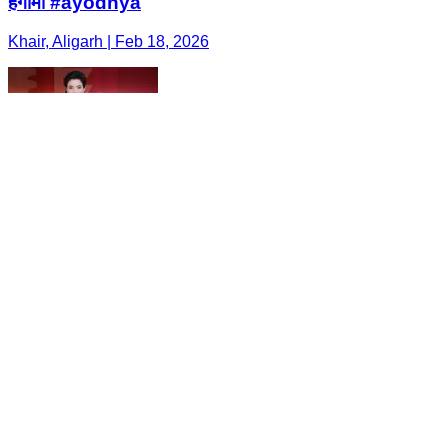
हंगामा #ayodhya
Khair, Aligarh | Feb 18, 2026