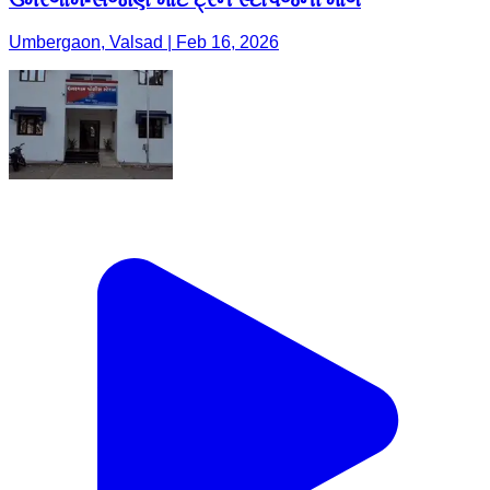
Umbergaon, Valsad | Feb 16, 2026