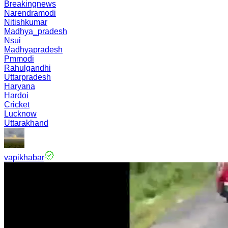
Breakingnews
Narendramodi
Nitishkumar
Madhya_pradesh
Nsui
Madhyapradesh
Pmmodi
Rahulgandhi
Uttarpradesh
Haryana
Hardoi
Cricket
Lucknow
Uttarakhand
vapikhabar