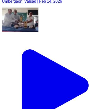
Umbergaon, Valsad | Feb 14, 2026