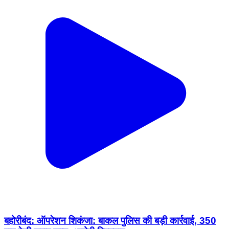
बहोरीबंद: ऑपरेशन शिकंजा: बाकल पुलिस की बड़ी कार्रवाई, 350
पाव देशी शराब जब्त, आरोपी गिरफ्तार
Bahoriband, Katni | Feb 16, 2026