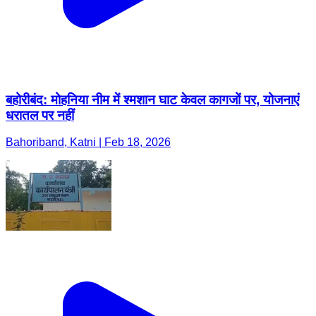
बहोरीबंद: मोहनिया नीम में श्मशान घाट केवल कागजों पर, योजनाएं
धरातल पर नहीं
Bahoriband, Katni | Feb 18, 2026