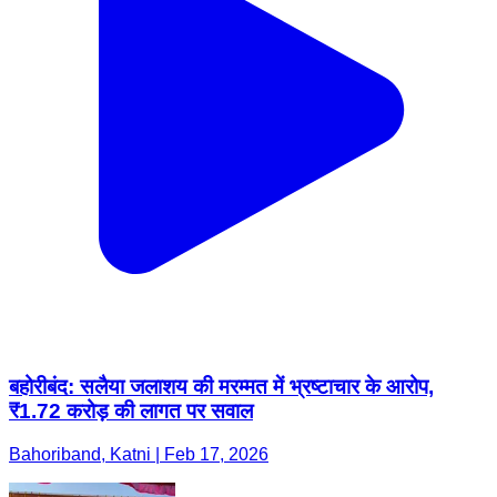
बहोरीबंद: सलैया जलाशय की मरम्मत में भ्रष्टाचार के आरोप,
₹1.72 करोड़ की लागत पर सवाल
Bahoriband, Katni | Feb 17, 2026