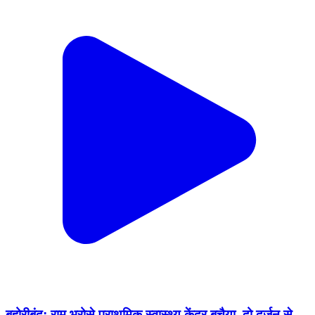
बहोरीबंद: राम भरोसे प्राथमिक स्वास्थ्य केंद्र बचैया, दो दर्जन से