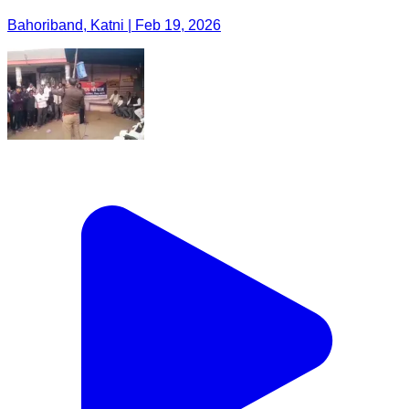
Bahoriband, Katni | Feb 19, 2026