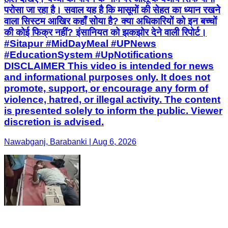
परोसा जा रहा है। सवाल यह है कि मासूमों की सेहत का ध्यान रखने
वाला सिस्टम आखिर कहाँ सोया है? क्या अधिकारियों को इन बच्चों
की कोई फिक्र नहीं? इंसानियत को झकझोर देने वाली रिपोर्ट। ​
#Sitapur #MidDayMeal #UPNews
#EducationSystem #UpNotifications
DISCLAIMER This video is intended for news
and informational purposes only. It does not
promote, support, or encourage any form of
violence, hatred, or illegal activity. The content
is presented solely to inform the public. Viewer
discretion is advised.
Nawabganj, Barabanki | Aug 6, 2026