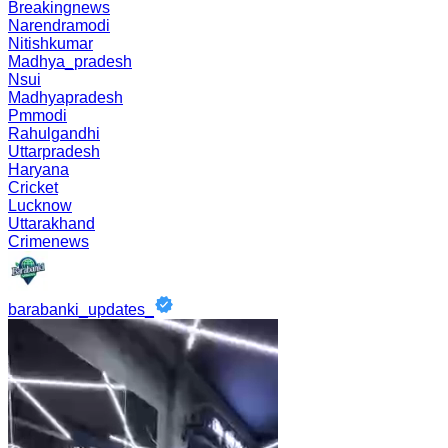
Breakingnews
Narendramodi
Nitishkumar
Madhya_pradesh
Nsui
Madhyapradesh
Pmmodi
Rahulgandhi
Uttarpradesh
Haryana
Cricket
Lucknow
Uttarakhand
Crimenews
barabanki_updates_