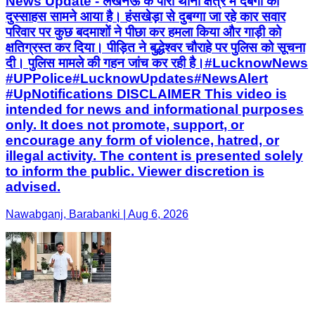
News Update - लखनऊ के पारा थाना क्षेत्र में दबंगों का
दुस्साहस सामने आया है। हंसखेड़ा से दुबग्गा जा रहे कार सवार
परिवार पर कुछ बदमाशों ने पीछा कर हमला किया और गाड़ी को
क्षतिग्रस्त कर दिया। पीड़ित ने बुद्धेश्वर चौराहे पर पुलिस को सूचना
दी। पुलिस मामले की गहन जांच कर रही है। ​#LucknowNews ​
#UPPolice ​#LucknowUpdates ​#NewsAlert ​
#UpNotifications DISCLAIMER This video is
intended for news and informational purposes
only. It does not promote, support, or
encourage any form of violence, hatred, or
illegal activity. The content is presented solely
to inform the public. Viewer discretion is
advised.
Nawabganj, Barabanki | Aug 6, 2026