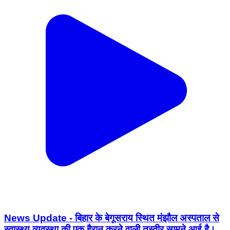
News Update - बिहार के बेगूसराय स्थित मंझौल अस्पताल से
स्वास्थ्य व्यवस्था की एक हैरान करने वाली तस्वीर सामने आई है।