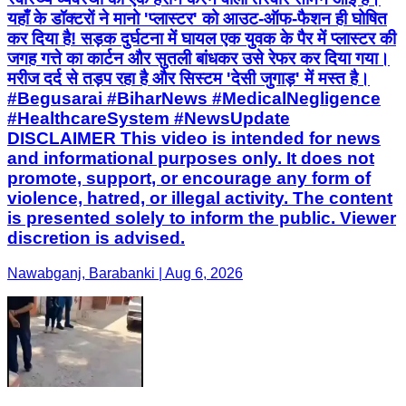
यहाँ के डॉक्टरों ने मानो 'प्लास्टर' को आउट-ऑफ-फैशन ही घोषित
कर दिया है! सड़क दुर्घटना में घायल एक युवक के पैर में प्लास्टर की
जगह गत्ते का कार्टन और सुतली बांधकर उसे रेफर कर दिया गया।
मरीज दर्द से तड़प रहा है और सिस्टम 'देसी जुगाड़' में मस्त है।
#Begusarai #BiharNews #MedicalNegligence
#HealthcareSystem #NewsUpdate
DISCLAIMER This video is intended for news
and informational purposes only. It does not
promote, support, or encourage any form of
violence, hatred, or illegal activity. The content
is presented solely to inform the public. Viewer
discretion is advised.
Nawabganj, Barabanki | Aug 6, 2026