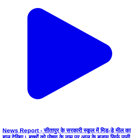
News Report - सीतापुर के सरकारी स्कूल में मिड-डे मील का
हाल देखिए। बच्चों को पोषण के नाम पर आलू के बजाय सिर्फ पानी