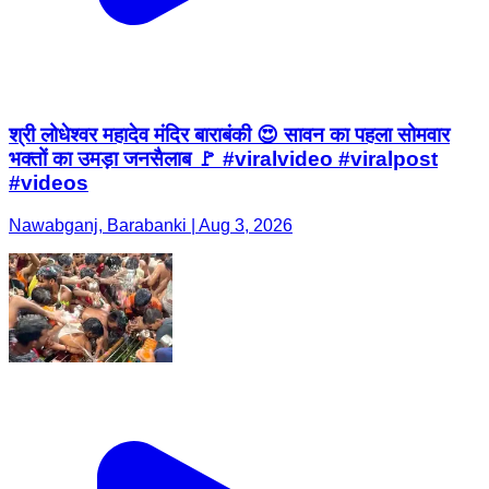
श्री लोधेश्वर महादेव मंदिर बाराबंकी 😍 सावन का पहला सोमवार
भक्तों का उमड़ा जनसैलाब 🚩 #viralvideo #viralpost
#videos
Nawabganj, Barabanki | Aug 3, 2026