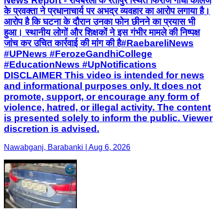
News Report - रायबरेली के रतापुर स्थित फिरोज गांधी कॉलेज
के प्रवक्ता ने प्रधानाचार्य पर अभद्र व्यवहार का आरोप लगाया है।
आरोप है कि घटना के दौरान उनका फोन छीनने का प्रयास भी
हुआ। स्थानीय लोगों और शिक्षकों ने इस गंभीर मामले की निष्पक्ष
जांच कर उचित कार्रवाई की मांग की है ​#RaebareliNews
#UPNews #FerozeGandhiCollege
#EducationNews #UpNotifications
DISCLAIMER This video is intended for news
and informational purposes only. It does not
promote, support, or encourage any form of
violence, hatred, or illegal activity. The content
is presented solely to inform the public. Viewer
discretion is advised.
Nawabganj, Barabanki | Aug 6, 2026