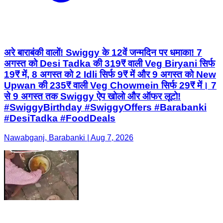
अरे बाराबंकी वालों! Swiggy के 12वें जन्मदिन पर धमाका! 7
अगस्त को Desi Tadka की 319₹ वाली Veg Biryani सिर्फ
19₹ में, 8 अगस्त को 2 Idli सिर्फ 9₹ में और 9 अगस्त को New
Upwan की 235₹ वाली Veg Chowmein सिर्फ 29₹ में। 7
से 9 अगस्त तक Swiggy ऐप खोलो और ऑफर लूटो!
#SwiggyBirthday #SwiggyOffers #Barabanki
#DesiTadka #FoodDeals
Nawabganj, Barabanki | Aug 7, 2026