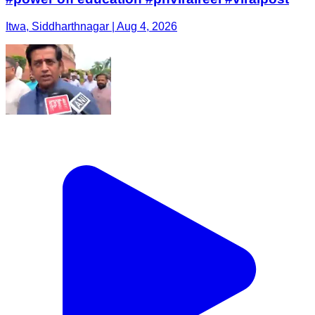
Itwa, Siddharthnagar | Aug 4, 2026