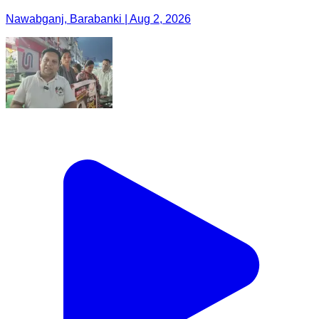
Nawabganj, Barabanki | Aug 2, 2026