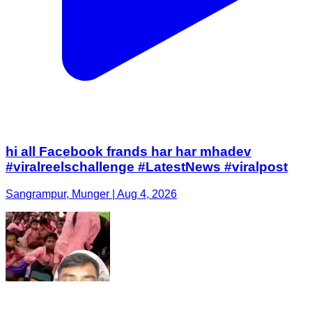
hi all Facebook frands har har mhadev
#viralreelschallenge #LatestNews #viralpost
Sangrampur, Munger | Aug 4, 2026