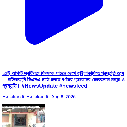
১৫ই আগস্ট স্বাধীনতা দিবসকে সামনে রেখে হাইলাকান্দিতে প্রস্তুতি তুঙ্গে
—হাইলাকান্দি ডিএসএ মাঠে চলছে বর্ণাঢ্য প্যারেডের জোরকদমে মহড়া ও
প্রস্তুতি। #NewsUpdate #newsfeed
Hailakandi, Hailakandi | Aug 6, 2026