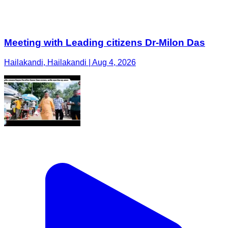
Meeting with Leading citizens Dr-Milon Das
Hailakandi, Hailakandi | Aug 4, 2026