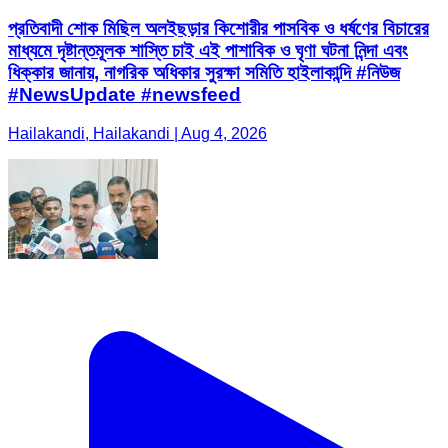
প্রতিবাদী শোক মিছিল অলইছড়ার কিশোরীর পাসবিক ও ধর্ষণের বিচারের
মাধ্যমে দৃষ্টান্তমূলক শাস্তি চাই এই পাশাবিক ও ঘৃণা ঘটনা নিন্দা এবং
ধিক্কার জানায়, নাগরিক অধিকার সুরক্ষা সমিতি হাইলাকান্দি #নিউজ
#NewsUpdate #newsfeed
Hailakandi, Hailakandi | Aug 4, 2026