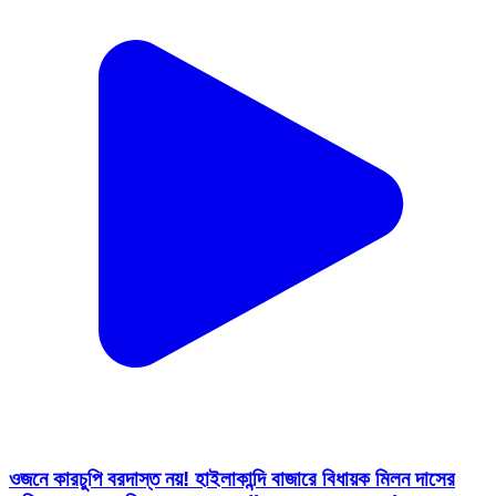
ওজনে কারচুপি বরদাস্ত নয়! হাইলাকান্দি বাজারে বিধায়ক মিলন দাসের