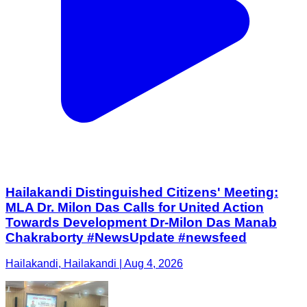
Hailakandi Distinguished Citizens' Meeting:
MLA Dr. Milon Das Calls for United Action
Towards Development Dr-Milon Das Manab
Chakraborty #NewsUpdate #newsfeed
Hailakandi, Hailakandi | Aug 4, 2026