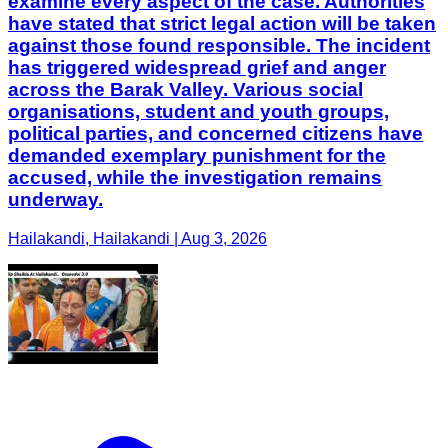
political parties, and concerned citizens have
demanded exemplary punishment for the
accused, while the investigation remains
underway.
Hailakandi, Hailakandi | Aug 3, 2026