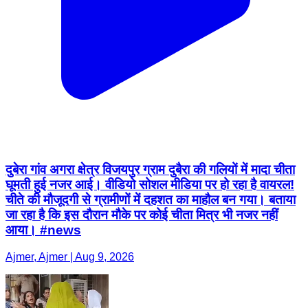
दुबेरा गांव अगरा क्षेत्र विजयपुर ग्राम दुबैरा की गलियों में मादा चीता
घूमती हुई नजर आई। वीडियो सोशल मीडिया पर हो रहा है वायरल!
चीते की मौजूदगी से ग्रामीणों में दहशत का माहौल बन गया। बताया
जा रहा है कि इस दौरान मौके पर कोई चीता मित्र भी नजर नहीं
आया। #news
Ajmer, Ajmer | Aug 9, 2026