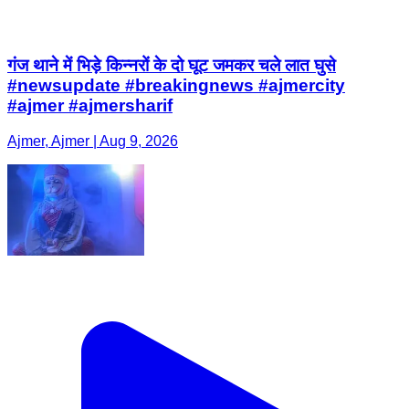
गंज थाने में भिड़े किन्नरों के दो घूट जमकर चले लात घुसे
#newsupdate #breakingnews #ajmercity
#ajmer #ajmersharif
Ajmer, Ajmer | Aug 9, 2026