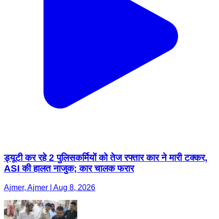
ड्यूटी कर रहे 2 पुलिसकर्मियों को तेज रफ्तार कार ने मारी टक्कर,
ASI की हालत नाजुक; कार चालक फरार
Ajmer, Ajmer | Aug 8, 2026