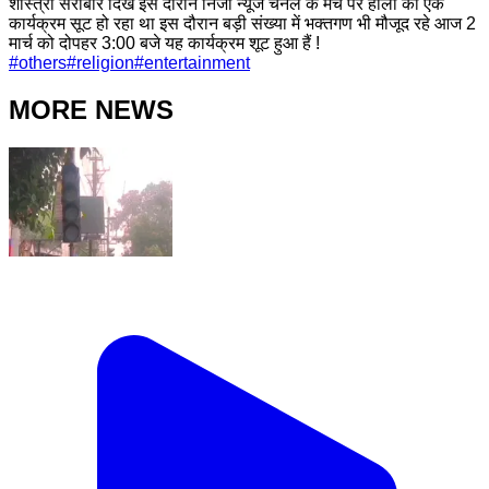
शास्त्री सराबोर दिखे इस दौरान निजी न्यूज चैनल के मंच पर होली का एक
कार्यक्रम सूट हो रहा था इस दौरान बड़ी संख्या में भक्तगण भी मौजूद रहे आज 2
मार्च को दोपहर 3:00 बजे यह कार्यक्रम शूट हुआ हैं !
#
others
#
religion
#
entertainment
MORE NEWS