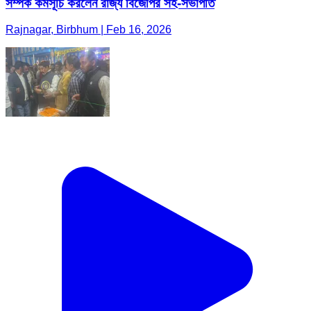
সম্পর্ক কর্মসূচি করলেন রাজ্য বিজেপির সহ-সভাপতি
Rajnagar, Birbhum | Feb 16, 2026