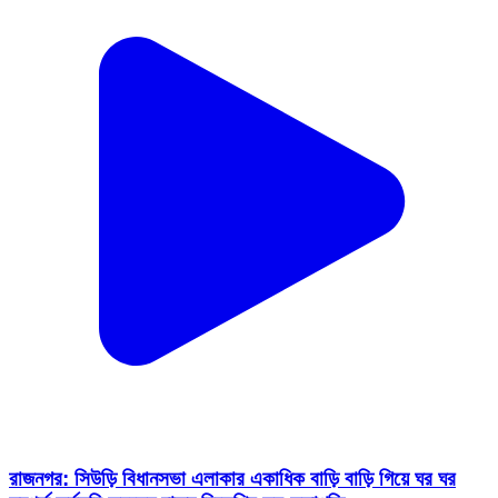
রাজনগর: সিউড়ি বিধানসভা এলাকার একাধিক বাড়ি বাড়ি গিয়ে ঘর ঘর