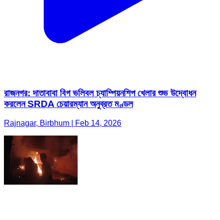
রাজনগর: দাতাবাবা বিগ ভলিবল চ্যাম্পিয়নশিপ খেলার শুভ উদ্বোধন
করলেন SRDA চেয়ারম্যান অনুব্রত মণ্ডল
Rajnagar, Birbhum | Feb 14, 2026