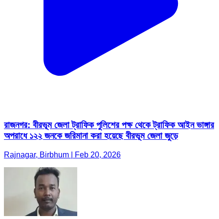
রাজনগর: বীরভূম জেলা ট্রাফিক পুলিশের পক্ষ থেকে ট্রাফিক আইন ভাঙ্গার
অপরাধে ১২২ জনকে জরিমানা করা হয়েছে বীরভূম জেলা জুড়ে
Rajnagar, Birbhum | Feb 20, 2026