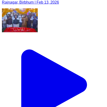
Rajnagar, Birbhum | Feb 13, 2026