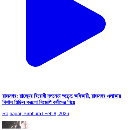
রাজনগর: রাজ্যের বিরোধী দলনেতা শুভেন্দু অধিকারী, রাজনগর এলাকায়
বিশাল মিছিল করলো বিজেপি কর্মীদের নিয়ে
Rajnagar, Birbhum | Feb 8, 2026