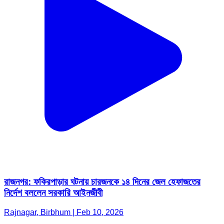
রাজনগর: ফকিরপাড়ার ঘটনায় চারজনকে ১৪ দিনের জেল হেফাজতের
নির্দেশ বললেন সরকারি আইনজীবী
Rajnagar, Birbhum | Feb 10, 2026