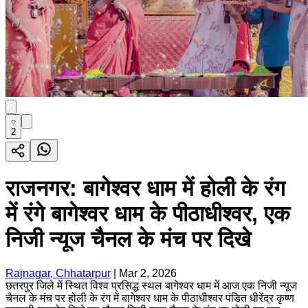
2
राजनगर: बागेश्वर धाम में होली के रंग
में रंगे बागेश्वर धाम के पीठाधीश्वर, एक
निजी न्यूज चैनल के मंच पर दिखे
Rajnagar, Chhatarpur
|
Mar 2, 2026
छतरपुर जिले में स्थित विश्व प्रसिद्ध स्थल बागेश्वर धाम में आज एक निजी न्यूज
चैनल के मंच पर होली के रंग में बागेश्वर धाम के पीठाधीश्वर पंडित धीरेंद्र कृष्ण