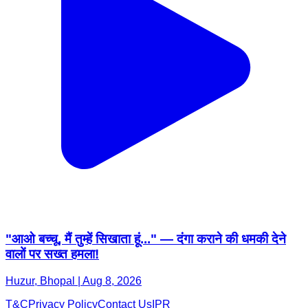
"आओ बच्चू, मैं तुम्हें सिखाता हूं..." — दंगा कराने की धमकी देने
वालों पर सख्त हमला!
Huzur, Bhopal | Aug 8, 2026
T&C
Privacy Policy
Contact Us
IPR