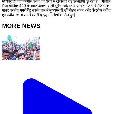
मध्यप्रदेश नवकरणीय ऊर्जा के क्षेत्र में लगातार नई ऊंचाइयां छू रहा है। भोपाल
में आयोजित 440 मेगावाट क्षमता वाली मुरैना सोलर प्लस स्टोरेज परियोजना के
पावर परचेज एग्रीमेंट कार्यक्रम में मुख्यमंत्री डॉ मोहन यादव और केंद्रीय नवीन
एवं नवीकरणीय ऊर्जा मंत्री प्रल्हाद जोशी शामिल हुए|
MORE NEWS