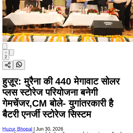
2
हुज़ूर: मुरैना की 440 मेगावाट सोलर
प्लस स्टोरेज परियोजना बनेगी
गेमचेंजर,CM बोले- युगांतरकारी है
बैटरी एनर्जी स्टोरेज सिस्टम
Huzur, Bhopal
|
Jun 30, 2026