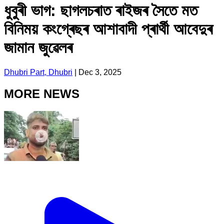
ধুবুৰী ভাগ: ছাগলচৰাত ৰাইজৰ সৈতে মত
বিনিময় কংগ্ৰেছৰ আশাবাদী প্ৰাৰ্থী আবেদুৰ
জামান জুৱেলৰ
Dhubri Part, Dhubri
|
Dec 3, 2025
MORE NEWS